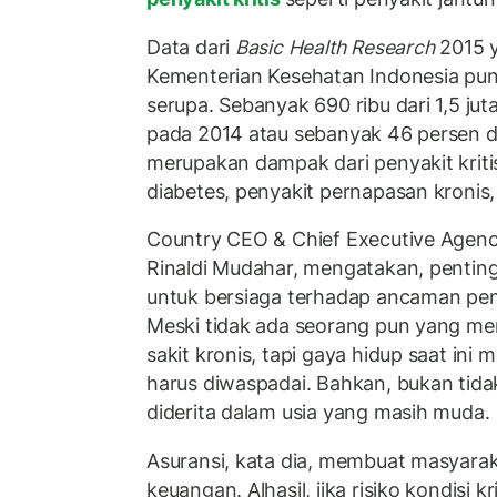
Data dari
Basic Health Research
2015 y
Kementerian Kesehatan Indonesia pun
serupa. Sebanyak 690 ribu dari 1,5 jut
pada 2014 atau sebanyak 46 persen di
merupakan dampak dari penyakit kritis,
diabetes, penyakit pernapasan kronis,
Country CEO & Chief Executive Agency
Rinaldi Mudahar, mengatakan, penting 
untuk bersiaga terhadap ancaman peny
Meski tidak ada seorang pun yang m
sakit kronis, tapi gaya hidup saat ini
harus diwaspadai. Bahkan, bukan tidak
diderita dalam usia yang masih muda.
Asuransi, kata dia, membuat masyaraka
keuangan. Alhasil, jika risiko kondisi kri