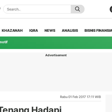
KHAZANAH
IQRA
NEWS
ANALISIS
BISNIS FINANSI
motif
Advertisement
Rabu 01 Feb 2017 17:11 WIB
 Tenang Hadapi