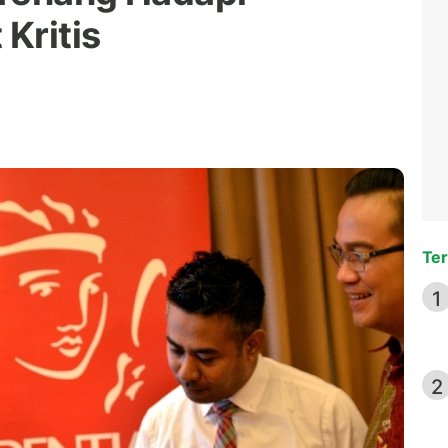
Kritis
Ter
1
2