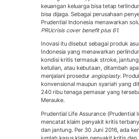
keuangan keluarga bisa tetap terlind
bisa dijaga. Sebagai perusahaan penye
Prudential Indonesia menawarkan sol
PRUcrisis cover benefit plus 61.
Inovasi itu disebut sebagai produk as
Indonesia yang menawarkan perlindun
kondisi kritis termasuk stroke, jantung,
ketulian, atau kebutaan, ditambah apa
menjalani prosedur
angioplasty
. Produ
konvensional maupun syariah yang dit
240 ribu tenaga pemasar yang terseb
Merauke.
Prudential Life Assurance (Prudential 
mencatat klaim penyakit kritis terbany
dan jantung. Per 30 Juni 2016, ada ke
jumlah kasus klaim penyakit kritis dan