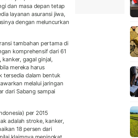
ungi dan masa depan tetap
dia layanan asuransi jiwa,
usinya dengan meluncurkan
uransi tambahan pertama di
gan komprehensif dari 61
 kanker, gagal ginjal,
bila mereka harus
k tersedia dalam bentuk
awarkan melalui jaringan
ar dari Sabang sampai
Indonesia) per 2015
ak adalah stroke, kanker,
naikan 18 persen dari
 nilai klaimnya meningkat