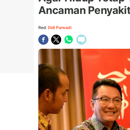
Ancaman Penyakit 
Red:
Didi Purwadi