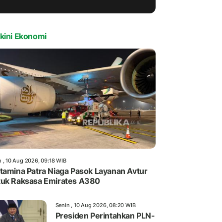
kini Ekonomi
n , 10 Aug 2026, 09:18 WIB
tamina Patra Niaga Pasok Layanan Avtur
uk Raksasa Emirates A380
Senin , 10 Aug 2026, 08:20 WIB
Presiden Perintahkan PLN-