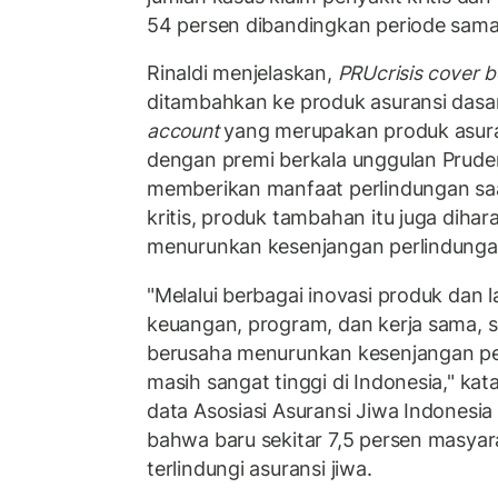
54 persen dibandingkan periode sama
Rinaldi menjelaskan,
PRUcrisis cover be
ditambahkan ke produk asuransi das
account
yang merupakan produk asurans
dengan premi berkala unggulan Prudent
memberikan manfaat perlindungan saat 
kritis, produk tambahan itu juga dih
menurunkan kesenjangan perlindungan 
"Melalui berbagai inovasi produk dan la
keuangan, program, dan kerja sama, s
berusaha menurunkan kesenjangan pe
masih sangat tinggi di Indonesia," kat
data Asosiasi Asuransi Jiwa Indonesia 
bahwa baru sekitar 7,5 persen masyar
terlindungi asuransi jiwa.