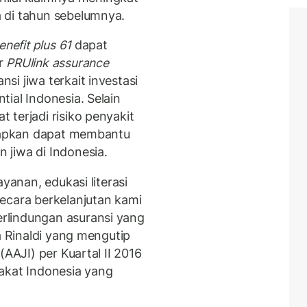
 di tahun sebelumnya.
nefit plus 61
dapat
ar
PRUlink assurance
i jiwa terkait investasi
ial Indonesia. Selain
terjadi risiko penyakit
arapkan dapat membantu
jiwa di Indonesia.
yanan, edukasi literasi
ecara berkelanjutan kami
rlindungan asuransi yang
a Rinaldi yang mengutip
(AAJI) per Kuartal II 2016
akat Indonesia yang