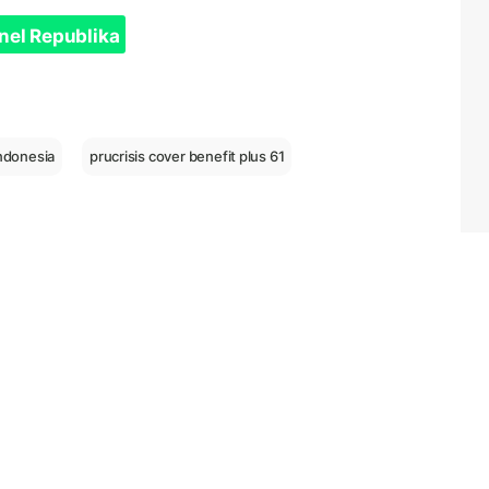
nel Republika
indonesia
prucrisis cover benefit plus 61