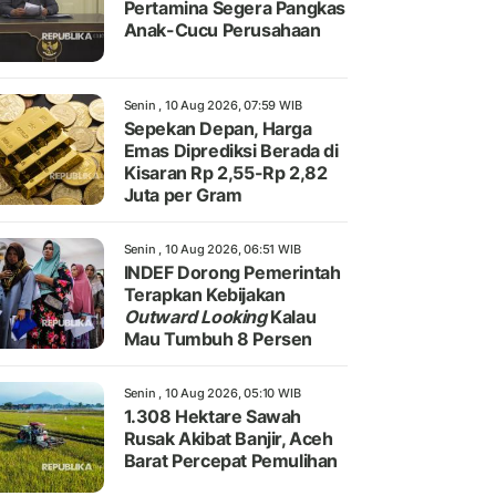
Pertamina Segera Pangkas
Anak-Cucu Perusahaan
Senin , 10 Aug 2026, 07:59 WIB
Sepekan Depan, Harga
Emas Diprediksi Berada di
Kisaran Rp 2,55-Rp 2,82
Juta per Gram
Senin , 10 Aug 2026, 06:51 WIB
INDEF Dorong Pemerintah
Terapkan Kebijakan
Outward Looking
Kalau
Mau Tumbuh 8 Persen
Senin , 10 Aug 2026, 05:10 WIB
1.308 Hektare Sawah
Rusak Akibat Banjir, Aceh
Barat Percepat Pemulihan