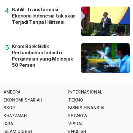
Bahlil: Transformasi
4
Ekonomi Indonesia tak akan
Terjadi Tanpa Hilirisasi
Krom Bank Bidik
5
Pertumbuhan Industri
Pergadaian yang Melonjak
50 Persen
AMEERA
INTERNASIONAL
EKONOMI SYARIAH
TEKNO
SKOR
BISNIS FINANSIAL
KHAZANAH
ESGNOW
IQRA
VISUAL
ISLAM DIGEST
ENGLISH