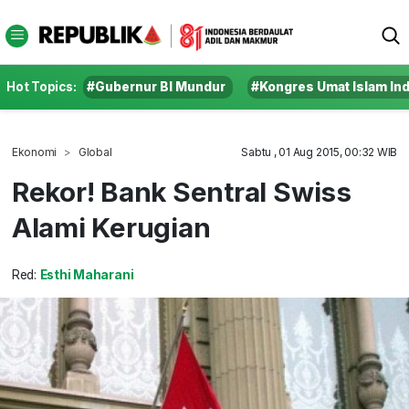
Hot Topics:
#Gubernur BI Mundur
#Kongres Umat Islam In
Ekonomi
Global
Sabtu , 01 Aug 2015, 00:32 WIB
Rekor! Bank Sentral Swiss
Alami Kerugian
Red:
Esthi Maharani