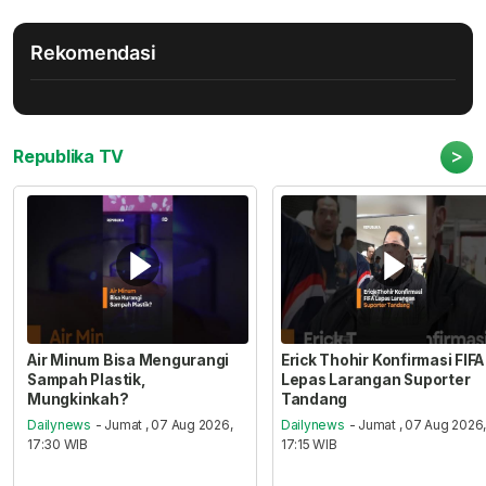
Rekomendasi
>
Republika TV
Air Minum Bisa Mengurangi
Erick Thohir Konfirmasi FIFA
Sampah Plastik,
Lepas Larangan Suporter
Mungkinkah?
Tandang
Dailynews
- Jumat , 07 Aug 2026,
Dailynews
- Jumat , 07 Aug 2026
17:30 WIB
17:15 WIB