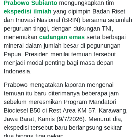
Prabowo Subianto
mengungkapkan tim
ekspedisi ilmiah
yang dipimpin Badan Riset
dan Inovasi Nasional (BRIN) bersama sejumlah
perguruan tinggi, dengan dukungan TNI,
menemukan
cadangan emas
serta berbagai
mineral dalam jumlah besar di pegunungan
Papua. Presiden menilai temuan tersebut
menjadi modal penting bagi masa depan
Indonesia.
Prabowo mengatakan laporan mengenai
temuan itu baru diterimanya beberapa jam
sebelum meresmikan Program Mandatori
Biodiesel B50 di Rest Area KM 57, Karawang,
Jawa Barat, Kamis (9/7/2026). Menurut dia,
ekspedisi tersebut baru berlangsung sekitar
dua hingga tiga pekan.