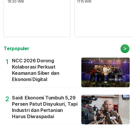
18:30 WIB
11:15 WIB
>
Terpopuler
NCC 2026 Dorong
1
Kolaborasi Perkuat
Keamanan Siber dan
Ekonomi Digital
Said: Ekonomi Tumbuh 5,29
2
Persen Patut Disyukuri, Tapi
Industri dan Pertanian
Harus Diwaspadai