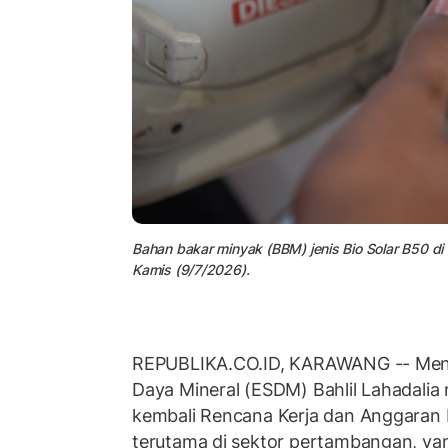
Bahan bakar minyak (BBM) jenis Bio Solar B50 d
Kamis (9/7/2026).
REPUBLIKA.CO.ID, KARAWANG -- Ment
Daya Mineral (ESDM) Bahlil Lahadali
kembali Rencana Kerja dan Anggaran 
terutama di sektor pertambangan, y