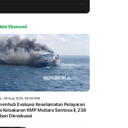
kini Ekonomi
s , 06 Aug 2026, 06:06 WIB
enhub Evaluasi Keselamatan Pelayaran
i Kebakaran KMP Mutiara Sentosa II, 238
ban Dievakuasi