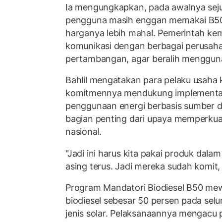
Ia mengungkapkan, pada awalnya sej
pengguna masih enggan memakai B5
harganya lebih mahal. Pemerintah ke
komunikasi dengan berbagai perusaha
pertambangan, agar beralih mengguna
Bahlil mengatakan para pelaku usaha 
komitmennya mendukung implementasi
penggunaan energi berbasis sumber d
bagian penting dari upaya memperkua
nasional.
"Jadi ini harus kita pakai produk dala
asing terus. Jadi mereka sudah komit,
Program Mandatori Biodiesel B50 me
biodiesel sebesar 50 persen pada sel
jenis solar. Pelaksanaannya mengacu 