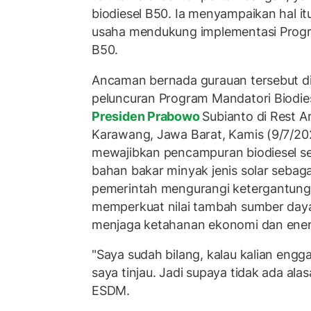
biodiesel B50. Ia menyampaikan hal i
usaha mendukung implementasi Progr
B50.
Ancaman bernada gurauan tersebut di
peluncuran Program Mandatori Biodie
Presiden Prabowo
Subianto di Rest 
Karawang, Jawa Barat, Kamis (9/7/20
mewajibkan pencampuran biodiesel se
bahan bakar minyak jenis solar sebagai
pemerintah mengurangi ketergantun
memperkuat nilai tambah sumber daya 
menjaga ketahanan ekonomi dan energ
"Saya sudah bilang, kalau kalian eng
saya tinjau. Jadi supaya tidak ada ala
ESDM.