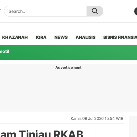
KHAZANAH
IQRA
NEWS
ANALISIS
BISNIS FINANSI
motif
Advertisement
Kamis 09 Jul 2026 15:54 WIB
ncam Tinjau RKAB