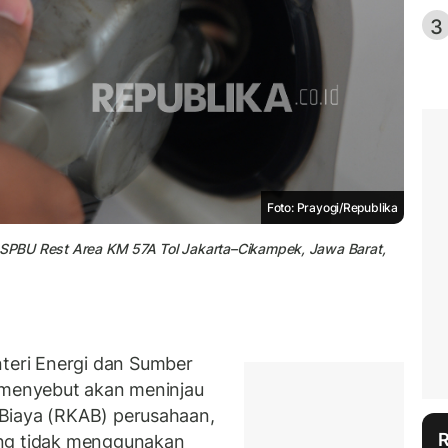
3
Foto: Prayogi/Republika
i SPBU Rest Area KM 57A Tol Jakarta–Cikampek, Jawa Barat,
eri Energi dan Sumber
a menyebut akan meninjau
Biaya (RKAB) perusahaan,
ang tidak menggunakan