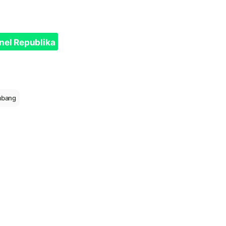
nel Republika
mbang