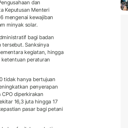
Pengusahaan dan
ta Keputusan Menteri
6 mengenai kewajiban
m minyak solar.
ministratif bagi badan
 tersebut. Sanksinya
 sementara kegiatan, hingga
 ketentuan peraturan
 tidak hanya bertujuan
 meningkatkan penyerapan
n CPO diperkirakan
kitar 16,3 juta hingga 17
epastian pasar bagi petani