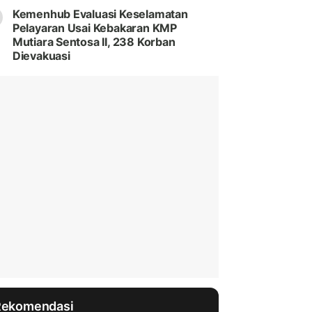
Kemenhub Evaluasi Keselamatan
Pelayaran Usai Kebakaran KMP
Mutiara Sentosa II, 238 Korban
Dievakuasi
Rekomendasi