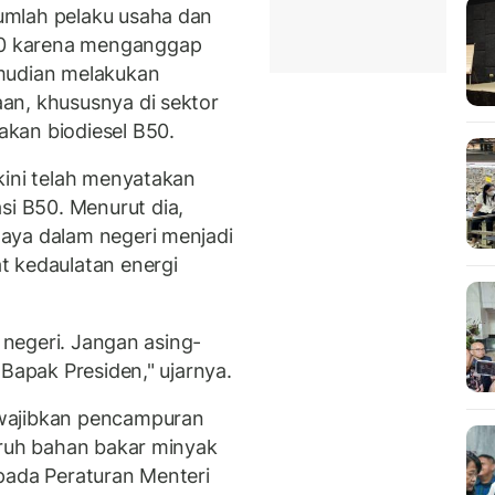
umlah pelaku usaha dan
0 karena menganggap
mudian melakukan
an, khususnya di sektor
kan biodiesel B50.
kini telah menyatakan
 B50. Menurut dia,
aya dalam negeri menjadi
t kedaulatan energi
m negeri. Jangan asing-
 Bapak Presiden," ujarnya.
wajibkan pencampuran
uruh bahan bakar minyak
pada Peraturan Menteri