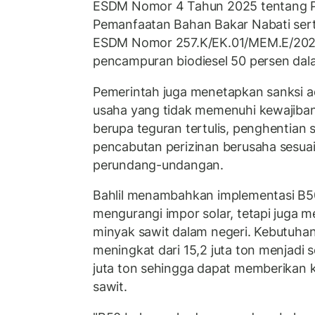
ESDM Nomor 4 Tahun 2025 tentang 
Pemanfaatan Bahan Bakar Nabati ser
ESDM Nomor 257.K/EK.01/MEM.E/202
pencampuran biodiesel 50 persen dala
Pemerintah juga menetapkan sanksi ad
usaha yang tidak memenuhi kewajiban
berupa teguran tertulis, penghentian
pencabutan perizinan berusaha sesuai
perundang-undangan.
Bahlil menambahkan implementasi B50
mengurangi impor solar, tetapi juga
minyak sawit dalam negeri. Kebutuha
meningkat dari 15,2 juta ton menjadi se
juta ton sehingga dapat memberikan k
sawit.