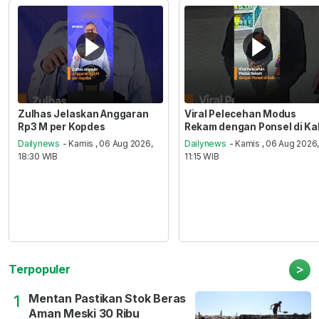
Zulhas Jelaskan Anggaran
Viral Pelecehan Modus
Rp3 M per Kopdes
Rekam dengan Ponsel di Ka
Dailynews
- Kamis , 06 Aug 2026,
Dailynews
- Kamis , 06 Aug 2026
18:30 WIB
11:15 WIB
>
Terpopuler
Mentan Pastikan Stok Beras
1
Aman Meski 30 Ribu