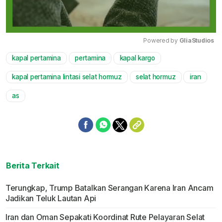
Powered by 
GliaStudios
kapal pertamina
pertamina
kapal kargo
Mute
kapal pertamina lintasi selat hormuz
selat hormuz
iran
as
Berita Terkait
Terungkap, Trump Batalkan Serangan Karena Iran Ancam
Jadikan Teluk Lautan Api
Iran dan Oman Sepakati Koordinat Rute Pelayaran Selat