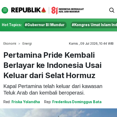
Hot Topics:
#Gubernur BI Mundur
#Kongres Umat Islam In
Ekonomi
Energi
Kamis , 09 Jul 2026, 10:44 WIB
Pertamina Pride Kembali
Berlayar ke Indonesia Usai
Keluar dari Selat Hormuz
Kapal Pertamina telah keluar dari kawasan
Teluk Arab dan kembali beroperasi.
Red:
Friska Yolandha
Rep:
Frederikus Dominggus Bata