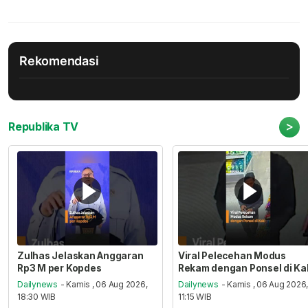
Rekomendasi
>
Republika TV
Zulhas Jelaskan Anggaran
Viral Pelecehan Modus
Rp3 M per Kopdes
Rekam dengan Ponsel di Ka
Dailynews
- Kamis , 06 Aug 2026,
Dailynews
- Kamis , 06 Aug 2026
18:30 WIB
11:15 WIB