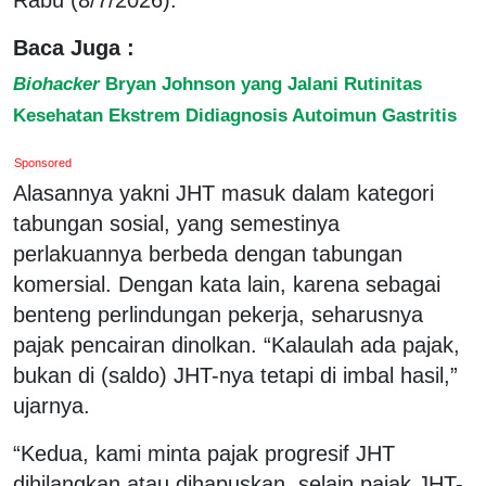
Baca Juga :
Biohacker
Bryan Johnson yang Jalani Rutinitas
Kesehatan Ekstrem Didiagnosis Autoimun Gastritis
Sponsored
Alasannya yakni JHT masuk dalam kategori
tabungan sosial, yang semestinya
perlakuannya berbeda dengan tabungan
komersial. Dengan kata lain, karena sebagai
benteng perlindungan pekerja, seharusnya
pajak pencairan dinolkan. “Kalaulah ada pajak,
bukan di (saldo) JHT-nya tetapi di imbal hasil,”
ujarnya.
“Kedua, kami minta pajak progresif JHT
dihilangkan atau dihapuskan, selain pajak JHT-