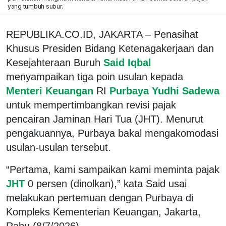
yang tumbuh subur.
REPUBLIKA.CO.ID, JAKARTA – Penasihat
Khusus Presiden Bidang Ketenagakerjaan dan
Kesejahteraan Buruh
Said Iqbal
menyampaikan tiga poin usulan kepada
Menteri Keuangan
RI
Purbaya Yudhi Sadewa
untuk mempertimbangkan revisi pajak
pencairan Jaminan Hari Tua (JHT). Menurut
pengakuannya, Purbaya bakal mengakomodasi
usulan-usulan tersebut.
“Pertama, kami sampaikan kami meminta pajak
JHT
0 persen (dinolkan),” kata Said usai
melakukan pertemuan dengan Purbaya di
Kompleks Kementerian Keuangan, Jakarta,
Rabu (8/7/2026).