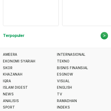
>
Terpopuler
AMEERA
INTERNASIONAL
EKONOMI SYARIAH
TEKNO
SKOR
BISNIS FINANSIAL
KHAZANAH
ESGNOW
IQRA
VISUAL
ISLAM DIGEST
ENGLISH
NEWS
TV
ANALISIS
RAMADHAN
SPORT
INDEKS