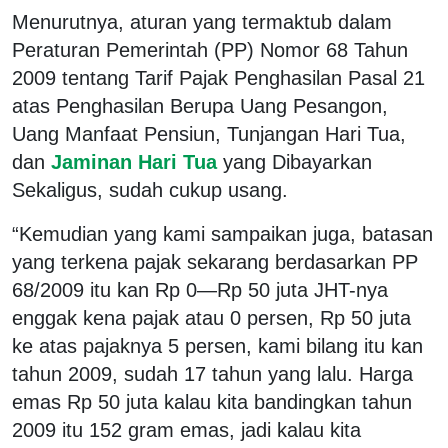
Menurutnya, aturan yang termaktub dalam
Peraturan Pemerintah (PP) Nomor 68 Tahun
2009 tentang Tarif Pajak Penghasilan Pasal 21
atas Penghasilan Berupa Uang Pesangon,
Uang Manfaat Pensiun, Tunjangan Hari Tua,
dan
Jaminan Hari Tua
yang Dibayarkan
Sekaligus, sudah cukup usang.
“Kemudian yang kami sampaikan juga, batasan
yang terkena pajak sekarang berdasarkan PP
68/2009 itu kan Rp 0—Rp 50 juta JHT-nya
enggak kena pajak atau 0 persen, Rp 50 juta
ke atas pajaknya 5 persen, kami bilang itu kan
tahun 2009, sudah 17 tahun yang lalu. Harga
emas Rp 50 juta kalau kita bandingkan tahun
2009 itu 152 gram emas, jadi kalau kita