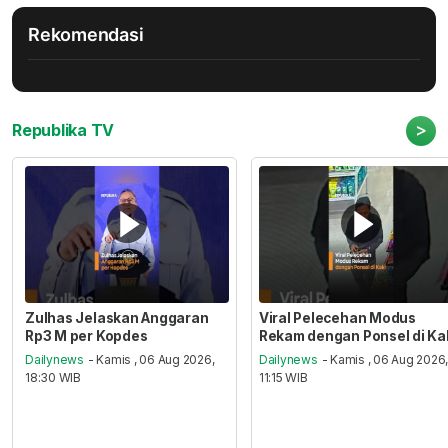
Rekomendasi
>
Republika TV
Zulhas Jelaskan Anggaran
Viral Pelecehan Modus
Rp3 M per Kopdes
Rekam dengan Ponsel di Ka
Dailynews
- Kamis , 06 Aug 2026,
Dailynews
- Kamis , 06 Aug 2026
18:30 WIB
11:15 WIB