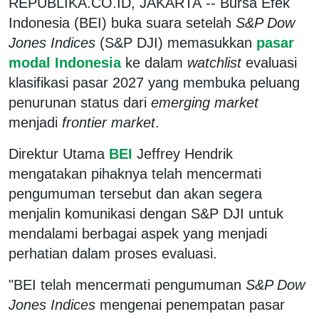
REPUBLIKA.CO.ID, JAKARTA
-- Bursa Efek
Indonesia (BEI) buka suara setelah
S&P Dow
Jones Indices
(S&P DJI) memasukkan
pasar
modal Indonesia
ke dalam
watchlist
evaluasi
klasifikasi pasar 2027 yang membuka peluang
penurunan status dari
emerging market
menjadi
frontier market
.
Direktur Utama
BEI
Jeffrey Hendrik
mengatakan pihaknya telah mencermati
pengumuman tersebut dan akan segera
menjalin komunikasi dengan S&P DJI untuk
mendalami berbagai aspek yang menjadi
perhatian dalam proses evaluasi.
"BEI telah mencermati pengumuman
S&P Dow
Jones Indices
mengenai penempatan pasar