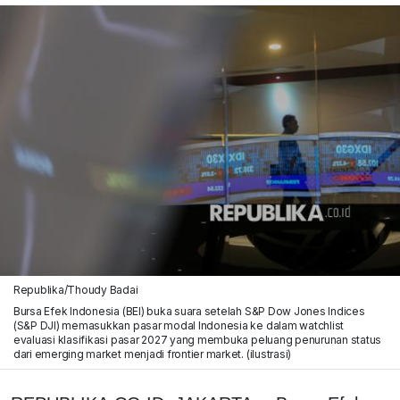
Republika/Thoudy Badai
Bursa Efek Indonesia (BEI) buka suara setelah S&P Dow Jones Indices
(S&P DJI) memasukkan pasar modal Indonesia ke dalam watchlist
evaluasi klasifikasi pasar 2027 yang membuka peluang penurunan status
dari emerging market menjadi frontier market. (ilustrasi)