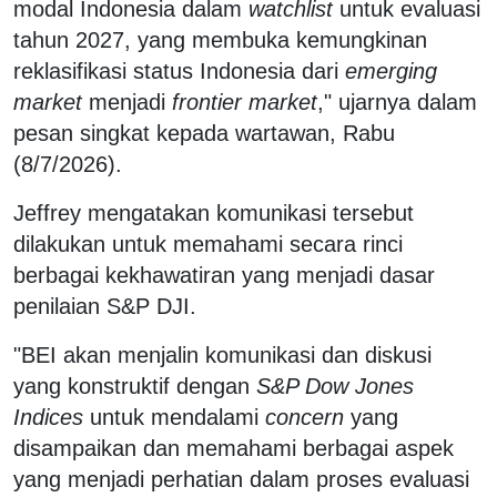
modal Indonesia dalam
watchlist
untuk evaluasi
tahun 2027, yang membuka kemungkinan
reklasifikasi status Indonesia dari
emerging
market
menjadi
frontier market
," ujarnya dalam
pesan singkat kepada wartawan, Rabu
(8/7/2026).
Jeffrey mengatakan komunikasi tersebut
dilakukan untuk memahami secara rinci
berbagai kekhawatiran yang menjadi dasar
penilaian S&P DJI.
"BEI akan menjalin komunikasi dan diskusi
yang konstruktif dengan
S&P Dow Jones
Indices
untuk mendalami
concern
yang
disampaikan dan memahami berbagai aspek
yang menjadi perhatian dalam proses evaluasi