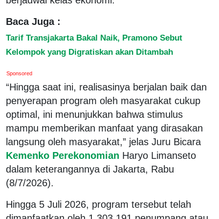
Baca Juga :
Tarif Transjakarta Bakal Naik, Pramono Sebut
Kelompok yang Digratiskan akan Ditambah
Sponsored
“Hingga saat ini, realisasinya berjalan baik dan
penyerapan program oleh masyarakat cukup
optimal, ini menunjukkan bahwa stimulus
mampu memberikan manfaat yang dirasakan
langsung oleh masyarakat,” jelas Juru Bicara
Kemenko Perekonomian
Haryo Limanseto
dalam keterangannya di Jakarta, Rabu
(8/7/2026).
Hingga 5 Juli 2026, program tersebut telah
dimanfaatkan oleh 1.303.191 penumpang atau