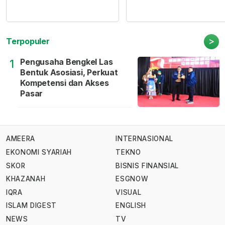
>
Terpopuler
Pengusaha Bengkel Las
1
Bentuk Asosiasi, Perkuat
Kompetensi dan Akses
Pasar
AMEERA
INTERNASIONAL
EKONOMI SYARIAH
TEKNO
SKOR
BISNIS FINANSIAL
KHAZANAH
ESGNOW
IQRA
VISUAL
ISLAM DIGEST
ENGLISH
NEWS
TV