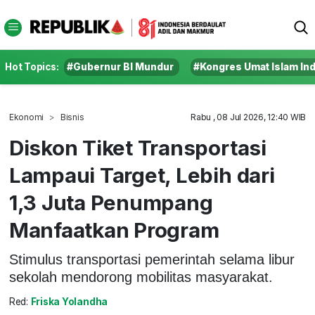
Hot Topics:
#Gubernur BI Mundur
#Kongres Umat Islam In
Ekonomi
Bisnis
Rabu , 08 Jul 2026, 12:40 WIB
Diskon Tiket Transportasi
Lampaui Target, Lebih dari
1,3 Juta Penumpang
Manfaatkan Program
Stimulus transportasi pemerintah selama libur
sekolah mendorong mobilitas masyarakat.
Red:
Friska Yolandha