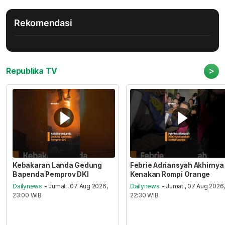
Rekomendasi
>
Republika TV
Kebakaran Landa Gedung
Febrie Adriansyah Akhirnya
Bapenda Pemprov DKI
Kenakan Rompi Orange
Dailynews
- Jumat , 07 Aug 2026,
Dailynews
- Jumat , 07 Aug 2026
23:00 WIB
22:30 WIB