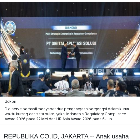
dokpri
Digiserve berhasil menyabet dua penghargaan bergengsi dalam kurun
waktu kurang dari satu bulan, yakni Indonesia Regulatory Compliance
Award 2026 pada 22 Mei dan HR Asia Award 2026 pada 5 Juni.
REPUBLIKA.CO.ID, JAKARTA -- Anak usaha