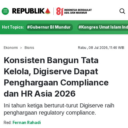
Hot Topics:
#Gubernur BI Mundur
#Kongres Umat Islam In
Ekonomi
Bisnis
Rabu , 08 Jul 2026, 11:46 WIB
Konsisten Bangun Tata
Kelola, Digiserve Dapat
Penghargaan Compliance
dan HR Asia 2026
Ini tahun ketiga berturut-turut Digiserve raih
penghargaan regulatory compliance.
Red:
Fernan Rahadi