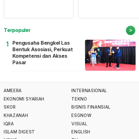
>
Terpopuler
Pengusaha Bengkel Las
1
Bentuk Asosiasi, Perkuat
Kompetensi dan Akses
Pasar
AMEERA
INTERNASIONAL
EKONOMI SYARIAH
TEKNO
SKOR
BISNIS FINANSIAL
KHAZANAH
ESGNOW
IQRA
VISUAL
ISLAM DIGEST
ENGLISH