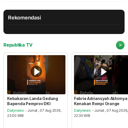
Rekomendasi
>
Republika TV
Kebakaran Landa Gedung
Febrie Adriansyah Akhirnya
Bapenda Pemprov DKI
Kenakan Rompi Orange
Dailynews
- Jumat , 07 Aug 2026,
Dailynews
- Jumat , 07 Aug 2026
23:00 WIB
22:30 WIB