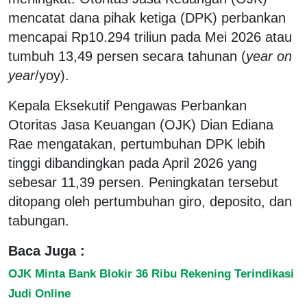
mencatat dana pihak ketiga (DPK) perbankan
mencapai Rp10.294 triliun pada Mei 2026 atau
tumbuh 13,49 persen secara tahunan (
year on
year
/yoy).
Kepala Eksekutif Pengawas Perbankan
Otoritas Jasa Keuangan (OJK) Dian Ediana
Rae mengatakan, pertumbuhan DPK lebih
tinggi dibandingkan pada April 2026 yang
sebesar 11,39 persen. Peningkatan tersebut
ditopang oleh pertumbuhan giro, deposito, dan
tabungan.
Baca Juga :
OJK Minta Bank Blokir 36 Ribu Rekening Terindikasi
Judi Online