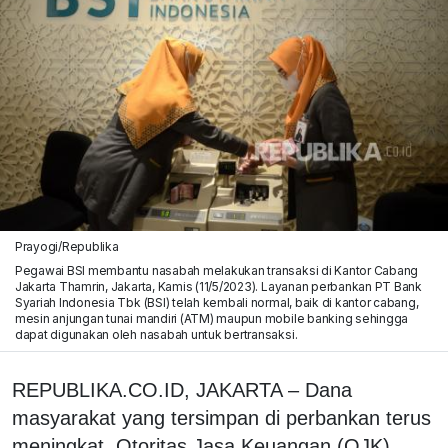
Prayogi/Republika
Pegawai BSI membantu nasabah melakukan transaksi di Kantor Cabang
Jakarta Thamrin, Jakarta, Kamis (11/5/2023). Layanan perbankan PT Bank
Syariah Indonesia Tbk (BSI) telah kembali normal, baik di kantor cabang,
mesin anjungan tunai mandiri (ATM) maupun mobile banking sehingga
dapat digunakan oleh nasabah untuk bertransaksi.
REPUBLIKA.CO.ID,
JAKARTA
– Dana
masyarakat yang tersimpan di perbankan terus
meningkat. Otoritas Jasa Keuangan (OJK)