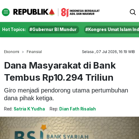
Hot Topics:
#Gubernur BI Mundur
#Kongres Umat Islam In
Ekonomi
Finansial
Selasa , 07 Jul 2026, 16:19 WIB
Dana Masyarakat di Bank
Tembus Rp10.294 Triliun
Giro menjadi pendorong utama pertumbuhan
dana pihak ketiga.
Red:
Satria K Yudha
Rep:
Dian Fath Risalah