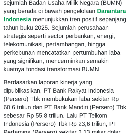
sejumlah Badan Usaha Milik Negara (BUMN)
yang berada di bawah pengelolaan
Danantara
Indonesia
menunjukkan tren positif sepanjang
tahun buku 2025. Sejumlah perusahaan
strategis seperti sector perbankan, energi,
telekomunikasi, pertambangan, hingga
perkebunan mencatatkan pertumbuhan laba
yang signifikan, mencerminkan semakin
kuatnya fondasi transformasi BUMN.
Berdasarkan laporan kinerja yang
dipublikasikan, PT Bank Rakyat Indonesia
(Persero) Tbk membukukan laba sekitar Rp
60,6 triliun dan PT Bank Mandiri (Persero) Tbk
sebesar Rp 55,8 triliun. Lalu PT Telkom
Indonesia (Persero) Tbk Rp 23,6 triliun, PT
Pertamina (Persero) sekitar 3,13 miliar dolar