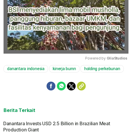
Powered by 
GliaStudios
danantara indonesia
kinerja bumn
holding perkebunan
Mute
Berita Terkait
Danantara Invests USD 2.5 Billion in Brazilian Meat
Production Giant