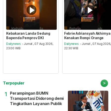
Kebakaran Landa Gedung
Febrie Adriansyah Akhirnya
Bapenda Pemprov DKI
Kenakan Rompi Orange
Dailynews
- Jumat , 07 Aug 2026,
Dailynews
- Jumat , 07 Aug 2026
23:00 WIB
22:30 WIB
>
Terpopuler
Perampingan BUMN
1
Transportasi Didorong demi
Tingkatkan Layanan Publik