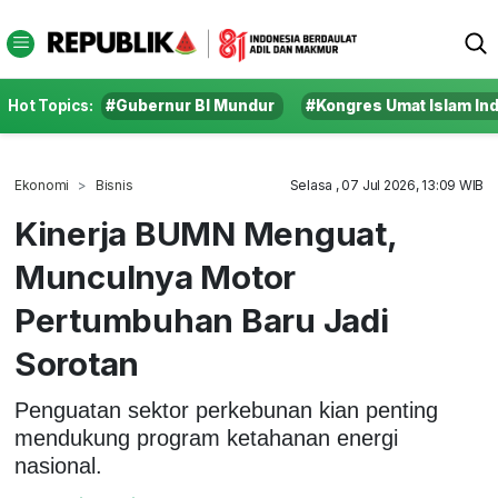
Hot Topics:
#Gubernur BI Mundur
#Kongres Umat Islam In
Ekonomi
Bisnis
Selasa , 07 Jul 2026, 13:09 WIB
Kinerja BUMN Menguat,
Munculnya Motor
Pertumbuhan Baru Jadi
Sorotan
Penguatan sektor perkebunan kian penting
mendukung program ketahanan energi
nasional.