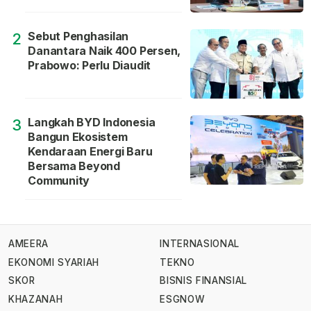
Sebut Penghasilan
2
Danantara Naik 400 Persen,
Prabowo: Perlu Diaudit
Langkah BYD Indonesia
3
Bangun Ekosistem
Kendaraan Energi Baru
Bersama Beyond
Community
AMEERA
INTERNASIONAL
EKONOMI SYARIAH
TEKNO
SKOR
BISNIS FINANSIAL
KHAZANAH
ESGNOW