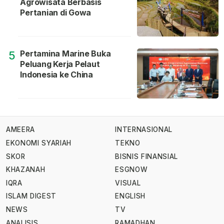
Agrowisata Berbasis
Pertanian di Gowa
Pertamina Marine Buka
5
Peluang Kerja Pelaut
Indonesia ke China
AMEERA
INTERNASIONAL
EKONOMI SYARIAH
TEKNO
SKOR
BISNIS FINANSIAL
KHAZANAH
ESGNOW
IQRA
VISUAL
ISLAM DIGEST
ENGLISH
NEWS
TV
ANALISIS
RAMADHAN