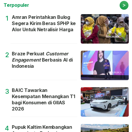
>
Terpopuler
Amran Perintahkan Bulog
1
Segera Kirim Beras SPHP ke
Alor Untuk Netralisir Harga
Braze Perkuat
Customer
2
Engagement
Berbasis AI di
Indonesia
BAIC Tawarkan
3
Kesempatan Menangkan T1
bagi Konsumen di GIIAS
2026
Pupuk Kaltim Kembangkan
4