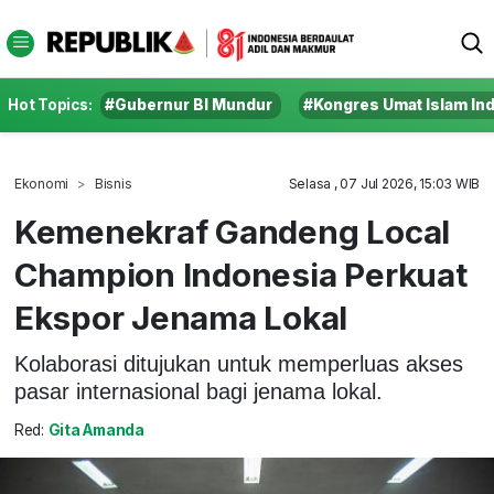
Hot Topics:
#Gubernur BI Mundur
#Kongres Umat Islam In
Ekonomi
Bisnis
Selasa , 07 Jul 2026, 15:03 WIB
Kemenekraf Gandeng Local
Champion Indonesia Perkuat
Ekspor Jenama Lokal
Kolaborasi ditujukan untuk memperluas akses
pasar internasional bagi jenama lokal.
Red:
Gita Amanda