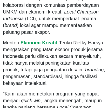
kolaborasi dengan komunitas pemberdayaan
UMKM dan ekonomi kreatif,
Local Champion
Indonesia
(LCI), untuk memperkuat jenama
(
brand
) lokal agar mampu memanfaatkan
peluang pasar ekspor.
Menteri
Ekonomi Kreatif
Teuku Riefky Harsya
mengatakan penguatan ekspor produk jenama
Indonesia perlu dilakukan secara menyeluruh,
tidak hanya melalui peningkatan kualitas
produk, tetapi juga penguatan desain,
branding
,
pengemasan, standardisasi, hingga fasilitasi
kekayaan intelektual.
"Kami akan memetakan program yang dapat
menjadi
quick win
, jangka menengah, maupun
jangka panjang bersama
Local Champion