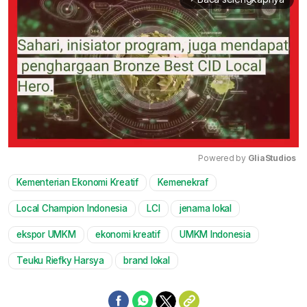
Powered by 
GliaStudios
Kementerian Ekonomi Kreatif
Kemenekraf
Mute
Local Champion Indonesia
LCI
jenama lokal
ekspor UMKM
ekonomi kreatif
UMKM Indonesia
Teuku Riefky Harsya
brand lokal