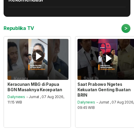
>
Republika TV
Keracunan MBG di Papua
Saat Prabowo Ngetes
BGN Masaknya Kecepatan
Kekuatan Genting Buatan
BRIN
Dailynews
- Jumat , 07 Aug 2026,
11:15 WIB
Dailynews
- Jumat , 07 Aug 2026
09:45 WIB