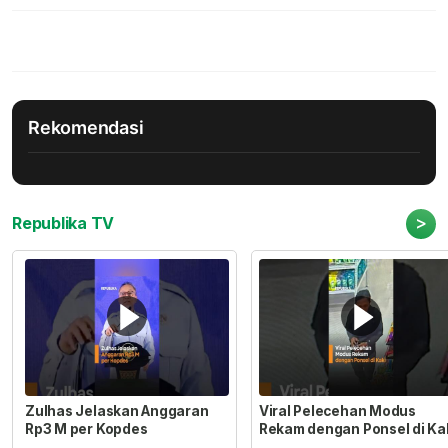
Rekomendasi
>
Republika TV
Zulhas Jelaskan Anggaran
Viral Pelecehan Modus
Rp3 M per Kopdes
Rekam dengan Ponsel di Ka