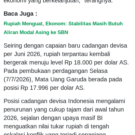
ekonomi yang berkelanjutan,” terangnya.
Baca Juga :
Rupiah Menguat, Ekonom: Stabilitas Masih Butuh
Aliran Modal Asing ke SBN
Seiring dengan capaian baru cadangan devisa
per Juni 2026, rupiah terpantau kembali
bergerak menuju level Rp 18.000 per dolar AS.
Pada pembukaan perdagangan Selasa
(7/7/2026), Mata Uang Garuda berada pada
posisi Rp 17.996 per dolar AS.
Posisi cadangan devisa Indonesia mengalami
penurunan yang cukup tajam dari awal tahun
2026, sejalan dengan upaya masif BI
menguatkan nilai tukar rupiah di tengah
eskalasi konflik yang terjadi sepanjang