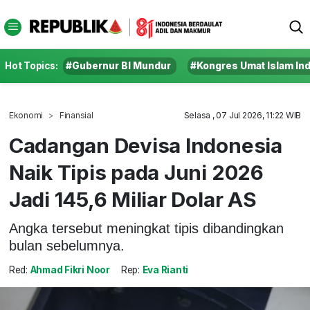
Hot Topics:
#Gubernur BI Mundur
#Kongres Umat Islam In
Ekonomi
Finansial
Selasa , 07 Jul 2026, 11:22 WIB
Cadangan Devisa Indonesia
Naik Tipis pada Juni 2026
Jadi 145,6 Miliar Dolar AS
Angka tersebut meningkat tipis dibandingkan
bulan sebelumnya.
Red:
Ahmad Fikri Noor
Rep:
Eva Rianti