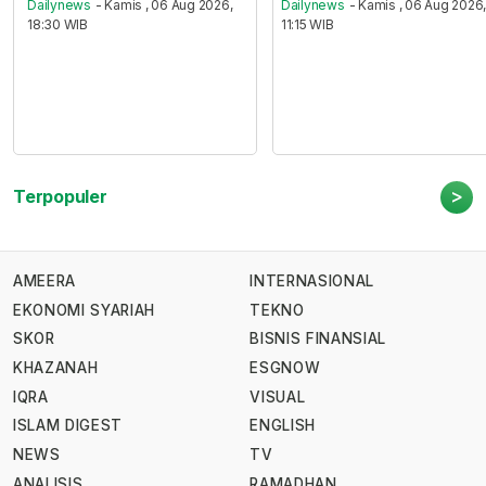
Dailynews
- Kamis , 06 Aug 2026,
Dailynews
- Kamis , 06 Aug 2026
18:30 WIB
11:15 WIB
>
Terpopuler
AMEERA
INTERNASIONAL
EKONOMI SYARIAH
TEKNO
SKOR
BISNIS FINANSIAL
KHAZANAH
ESGNOW
IQRA
VISUAL
ISLAM DIGEST
ENGLISH
NEWS
TV
ANALISIS
RAMADHAN