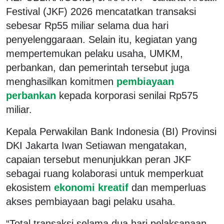
Festival (JKF) 2026 mencatatkan transaksi
sebesar Rp55 miliar selama dua hari
penyelenggaraan. Selain itu, kegiatan yang
mempertemukan pelaku usaha, UMKM,
perbankan, dan pemerintah tersebut juga
menghasilkan komitmen
pembiayaan
perbankan
kepada korporasi senilai Rp575
miliar.
Kepala Perwakilan Bank Indonesia (BI) Provinsi
DKI Jakarta Iwan Setiawan mengatakan,
capaian tersebut menunjukkan peran JKF
sebagai ruang kolaborasi untuk memperkuat
ekosistem
ekonomi kreatif
dan memperluas
akses pembiayaan bagi pelaku usaha.
“Total transaksi selama dua hari pelaksanaan