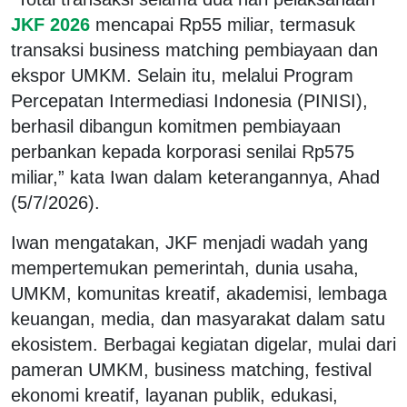
JKF 2026
mencapai Rp55 miliar, termasuk
transaksi business matching pembiayaan dan
ekspor UMKM. Selain itu, melalui Program
Percepatan Intermediasi Indonesia (PINISI),
berhasil dibangun komitmen pembiayaan
perbankan kepada korporasi senilai Rp575
miliar,” kata Iwan dalam keterangannya, Ahad
(5/7/2026).
Iwan mengatakan, JKF menjadi wadah yang
mempertemukan pemerintah, dunia usaha,
UMKM, komunitas kreatif, akademisi, lembaga
keuangan, media, dan masyarakat dalam satu
ekosistem. Berbagai kegiatan digelar, mulai dari
pameran UMKM,
business matching
, festival
ekonomi kreatif, layanan publik, edukasi,