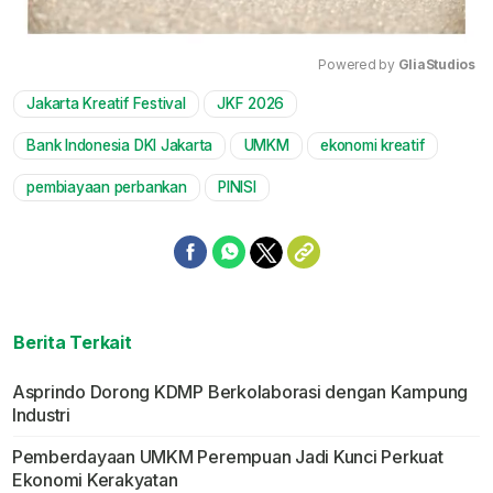
Powered by 
GliaStudios
Jakarta Kreatif Festival
JKF 2026
Mute
Bank Indonesia DKI Jakarta
UMKM
ekonomi kreatif
pembiayaan perbankan
PINISI
Berita Terkait
Asprindo Dorong KDMP Berkolaborasi dengan Kampung
Industri
Pemberdayaan UMKM Perempuan Jadi Kunci Perkuat
Ekonomi Kerakyatan