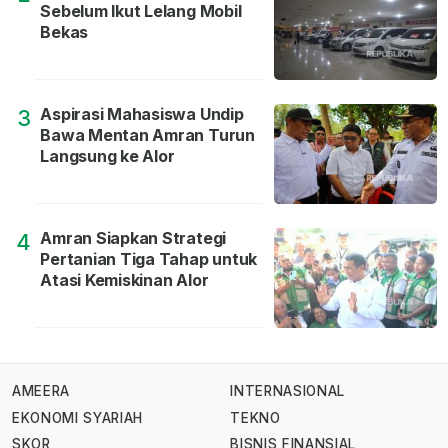
Sebelum Ikut Lelang Mobil
Bekas
Aspirasi Mahasiswa Undip
3
Bawa Mentan Amran Turun
Langsung ke Alor
Amran Siapkan Strategi
4
Pertanian Tiga Tahap untuk
Atasi Kemiskinan Alor
AMEERA
INTERNASIONAL
EKONOMI SYARIAH
TEKNO
SKOR
BISNIS FINANSIAL