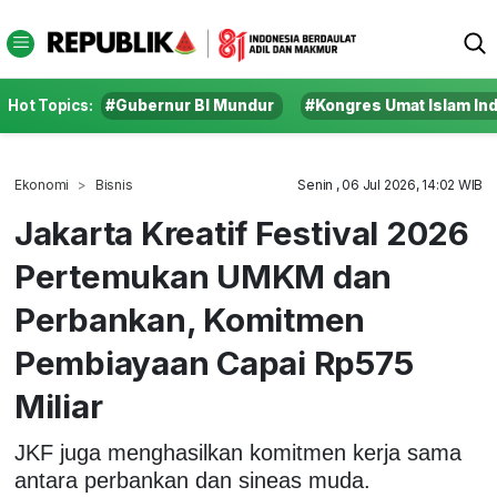
Hot Topics:
#Gubernur BI Mundur
#Kongres Umat Islam In
Ekonomi
Bisnis
Senin , 06 Jul 2026, 14:02 WIB
Jakarta Kreatif Festival 2026
Pertemukan UMKM dan
Perbankan, Komitmen
Pembiayaan Capai Rp575
Miliar
JKF juga menghasilkan komitmen kerja sama
antara perbankan dan sineas muda.