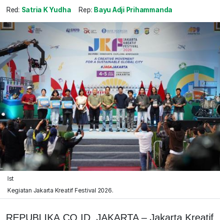
Red:
Satria K Yudha
Rep:
Bayu Adji Prihammanda
Ist
Kegiatan Jakarta Kreatif Festival 2026.
REPUBLIKA.CO.ID, JAKARTA – Jakarta Kreatif