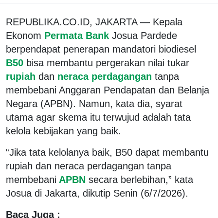
REPUBLIKA.CO.ID, JAKARTA — Kepala
Ekonom
Permata Bank
Josua Pardede
berpendapat penerapan mandatori biodiesel
B50
bisa membantu pergerakan nilai tukar
rupiah
dan
neraca perdagangan
tanpa
membebani Anggaran Pendapatan dan Belanja
Negara (APBN). Namun, kata dia, syarat
utama agar skema itu terwujud adalah tata
kelola kebijakan yang baik.
“Jika tata kelolanya baik, B50 dapat membantu
rupiah dan neraca perdagangan tanpa
membebani
APBN
secara berlebihan,” kata
Josua di Jakarta, dikutip Senin (6/7/2026).
Baca Juga :