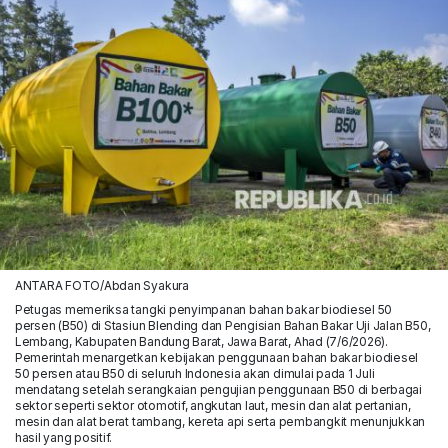
ANTARA FOTO/Abdan Syakura
Petugas memeriksa tangki penyimpanan bahan bakar biodiesel 50
persen (B50) di Stasiun Blending dan Pengisian Bahan Bakar Uji Jalan B50,
Lembang, Kabupaten Bandung Barat, Jawa Barat, Ahad (7/6/2026).
Pemerintah menargetkan kebijakan penggunaan bahan bakar biodiesel
50 persen atau B50 di seluruh Indonesia akan dimulai pada 1 Juli
mendatang setelah serangkaian pengujian penggunaan B50 di berbagai
sektor seperti sektor otomotif, angkutan laut, mesin dan alat pertanian,
mesin dan alat berat tambang, kereta api serta pembangkit menunjukkan
hasil yang positif.