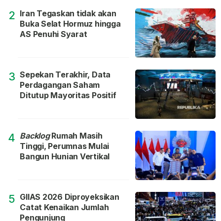
Iran Tegaskan tidak akan
2
Buka Selat Hormuz hingga
AS Penuhi Syarat
Sepekan Terakhir, Data
3
Perdagangan Saham
Ditutup Mayoritas Positif
Backlog
Rumah Masih
4
Tinggi, Perumnas Mulai
Bangun Hunian Vertikal
GIIAS 2026 Diproyeksikan
5
Catat Kenaikan Jumlah
Pengunjung