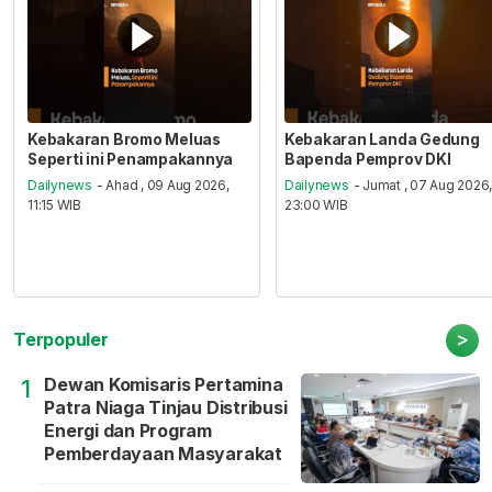
Kebakaran Bromo Meluas
Kebakaran Landa Gedung
Seperti ini Penampakannya
Bapenda Pemprov DKI
Dailynews
- Ahad , 09 Aug 2026,
Dailynews
- Jumat , 07 Aug 2026
11:15 WIB
23:00 WIB
>
Terpopuler
Dewan Komisaris Pertamina
1
Patra Niaga Tinjau Distribusi
Energi dan Program
Pemberdayaan Masyarakat