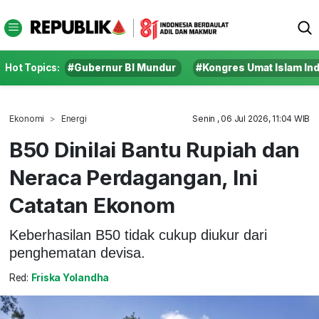
Hot Topics:
#Gubernur BI Mundur
#Kongres Umat Islam In
Ekonomi
Energi
Senin , 06 Jul 2026, 11:04 WIB
B50 Dinilai Bantu Rupiah dan
Neraca Perdagangan, Ini
Catatan Ekonom
Keberhasilan B50 tidak cukup diukur dari
penghematan devisa.
Red:
Friska Yolandha