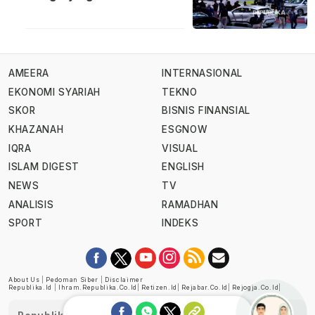
AMEERA
INTERNASIONAL
EKONOMI SYARIAH
TEKNO
SKOR
BISNIS FINANSIAL
KHAZANAH
ESGNOW
IQRA
VISUAL
ISLAM DIGEST
ENGLISH
NEWS
TV
ANALISIS
RAMADHAN
SPORT
INDEKS
About Us
|
Pedoman Siber
|
Disclaimer
Republika.id
|
Ihram.republika.co.id
|
Retizen.id
|
Rejabar.co.id
|
Rejogja.co.id
|