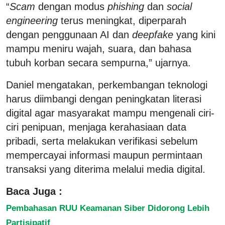
“
Scam
dengan modus
phishing
dan
social
engineering
terus meningkat, diperparah
dengan penggunaan AI dan
deepfake
yang kini
mampu meniru wajah, suara, dan bahasa
tubuh korban secara sempurna,” ujarnya.
Daniel mengatakan, perkembangan teknologi
harus diimbangi dengan peningkatan literasi
digital agar masyarakat mampu mengenali ciri-
ciri penipuan, menjaga kerahasiaan data
pribadi, serta melakukan verifikasi sebelum
mempercayai informasi maupun permintaan
transaksi yang diterima melalui media digital.
Baca Juga :
Pembahasan RUU Keamanan Siber Didorong Lebih
Partisipatif