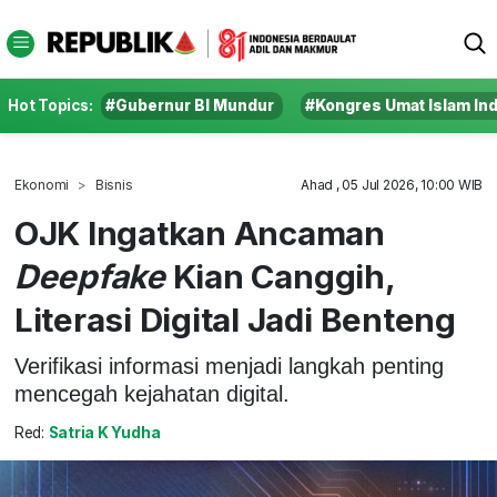
Hot Topics:
#Gubernur BI Mundur
#Kongres Umat Islam In
Ekonomi
Bisnis
Ahad , 05 Jul 2026, 10:00 WIB
OJK Ingatkan Ancaman
Deepfake
Kian Canggih,
Literasi Digital Jadi Benteng
Verifikasi informasi menjadi langkah penting
mencegah kejahatan digital.
Red:
Satria K Yudha