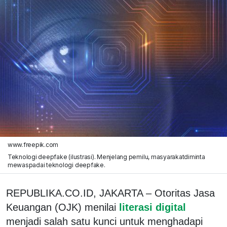
www.freepik.com
Teknologi deepfake (ilustrasi). Menjelang pemilu, masyarakatdiminta
mewaspadai teknologi deepfake.
REPUBLIKA.CO.ID,
JAKARTA – Otoritas Jasa
Keuangan (OJK) menilai
literasi digital
menjadi salah satu kunci untuk menghadapi