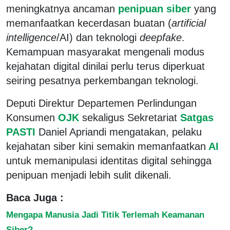
meningkatnya ancaman
penipuan siber
yang
memanfaatkan kecerdasan buatan (
artificial
intelligence
/AI) dan teknologi
deepfake
.
Kemampuan masyarakat mengenali modus
kejahatan digital dinilai perlu terus diperkuat
seiring pesatnya perkembangan teknologi.
Deputi Direktur Departemen Perlindungan
Konsumen
OJK
sekaligus Sekretariat
Satgas
PASTI
Daniel Apriandi mengatakan, pelaku
kejahatan siber kini semakin memanfaatkan
AI
untuk memanipulasi identitas digital sehingga
penipuan menjadi lebih sulit dikenali.
Baca Juga :
Mengapa Manusia Jadi Titik Terlemah Keamanan
Siber?