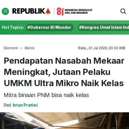
Hot Topics:
#Gubernur BI Mundur
#Kongres Umat Islam In
Ekonomi
Bisnis
Rabu , 01 Jul 2026, 20:33 WIB
Pendapatan Nasabah Mekaar
Meningkat, Jutaan Pelaku
UMKM Ultra Mikro Naik Kelas
Mitra binaan PNM bisa naik kelas
Red:
Intan Pratiwi