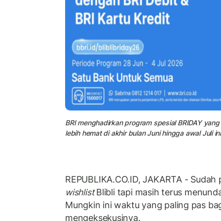
BRI menghadirkan program spesial BRIDAY yang b
lebih hemat di akhir bulan Juni hingga awal Juli ini
REPUBLIKA.CO.ID, JAKARTA - Sudah p
wishlist
Blibli tapi masih terus menun
Mungkin ini waktu yang paling pas ba
mengeksekusinya.