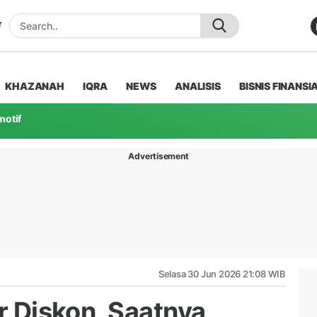
KHAZANAH
IQRA
NEWS
ANALISIS
BISNIS FINANSI
motif
Advertisement
Selasa 30 Jun 2026 21:08 WIB
ir Diskon, Saatnya