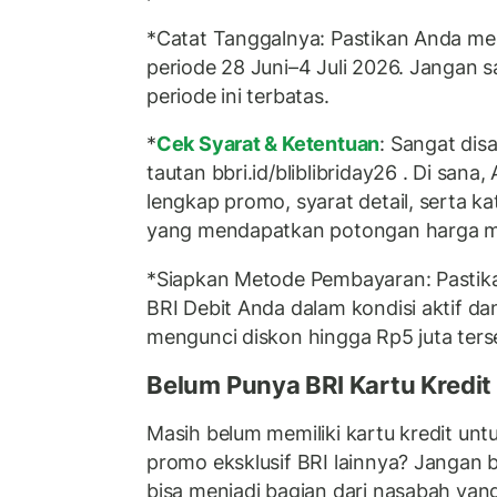
*Catat Tanggalnya: Pastikan Anda me
periode 28 Juni–4 Juli 2026. Jangan s
periode ini terbatas.
*
Cek Syarat & Ketentuan
: Sangat di
tautan bbri.id/bliblibriday26 . Di sana,
lengkap promo, syarat detail, serta ka
yang mendapatkan potongan harga m
*Siapkan Metode Pembayaran: Pastika
BRI Debit Anda dalam kondisi aktif da
mengunci diskon hingga Rp5 juta ters
Belum Punya BRI Kartu Kredit
Masih belum memiliki kartu kredit un
promo eksklusif BRI lainnya? Jangan b
bisa menjadi bagian dari nasabah ya