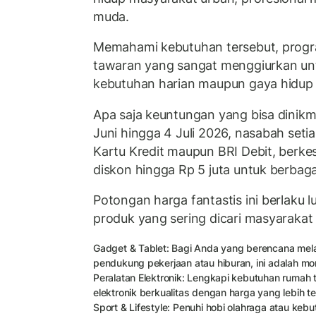
muda.
Memahami kebutuhan tersebut, prog
tawaran yang sangat menggiurkan u
kebutuhan harian maupun gaya hidup
Apa saja keuntungan yang bisa dinikm
Juni hingga 4 Juli 2026, nasabah seti
Kartu Kredit maupun BRI Debit, berk
diskon hingga Rp 5 juta untuk berbagai
Potongan harga fantastis ini berlaku l
produk yang sering dicari masyarakat s
Gadget & Tablet: Bagi Anda yang berencana me
pendukung pekerjaan atau hiburan, ini adalah m
Peralatan Elektronik: Lengkapi kebutuhan rumah
elektronik berkualitas dengan harga yang lebih t
Sport & Lifestyle: Penuhi hobi olahraga atau ke