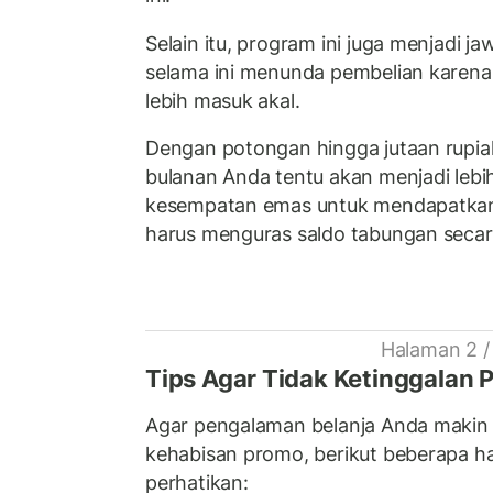
Selain itu, program ini juga menjadi 
selama ini menunda pembelian karen
lebih masuk akal.
Dengan potongan hingga jutaan rupia
bulanan Anda tentu akan menjadi lebih 
kesempatan emas untuk mendapatkan 
harus menguras saldo tabungan secara
Halaman 2 /
Tips Agar Tidak Ketinggalan 
Agar pengalaman belanja Anda makin 
kehabisan promo, berikut beberapa ha
perhatikan: