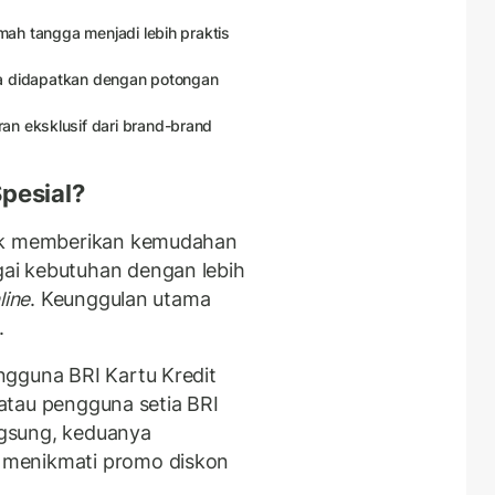
umah tangga menjadi lebih praktis
bisa didapatkan dengan potongan
an eksklusif dari brand-brand
pesial?
tuk memberikan kemudahan
ai kebutuhan dengan lebih
line
. Keunggulan utama
.
ngguna BRI Kartu Kredit
, atau pengguna setia BRI
gsung, keduanya
 menikmati promo diskon