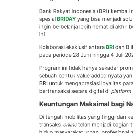
Bank Rakyat Indonesia (BRI) kembali
spesial
BRIDAY
yang bisa menjadi solu
ingin berbelanja lebih hemat di akhir b
ini.
Kolaborasi eksklusif antara
BRI
dan Bli
pada periode 28 Juni hingga 4 Juli 20
Program ini tidak hanya sekadar pro
sebuah bentuk value added nyata yan
BRI untuk mengapresiasi loyalitas par
bertransaksi secara digital di
platform
Keuntungan Maksimal bagi N
Di tengah mobilitas yang tinggi dan 
transaksi
online
telah menjadi bagian t
hidup masyarakat urban, profesional 