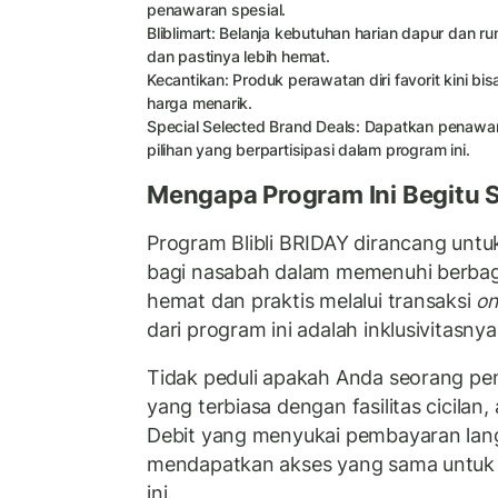
penawaran spesial.
Bliblimart: Belanja kebutuhan harian dapur dan r
dan pastinya lebih hemat.
Kecantikan: Produk perawatan diri favorit kini 
harga menarik.
Special Selected Brand Deals: Dapatkan penawar
pilihan yang berpartisipasi dalam program ini.
Mengapa Program Ini Begitu S
Program Blibli BRIDAY dirancang un
bagi nasabah dalam memenuhi berbag
hemat dan praktis melalui transaksi
on
dari program ini adalah inklusivitasnya
Tidak peduli apakah Anda seorang pe
yang terbiasa dengan fasilitas cicilan
Debit yang menyukai pembayaran lan
mendapatkan akses yang sama untuk
ini.