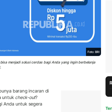
Foto: BRI
isa menjadi solusi cerdas bagi Anda yang ingin berbelanja
.
unya barang incaran di
da untuk
check-out
?
gi Anda untuk segera
Ter