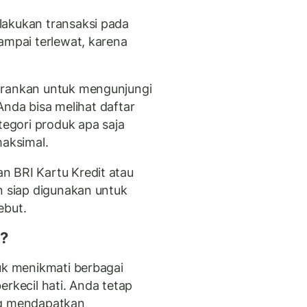
lakukan transaksi pada
ampai terlewat, karena
sarankan untuk mengunjungi
 Anda bisa melihat daftar
tegori produk apa saja
aksimal.
n BRI Kartu Kredit atau
n siap digunakan untuk
ebut.
 ?
tuk menikmati berbagai
erkecil hati. Anda tetap
ng mendapatkan