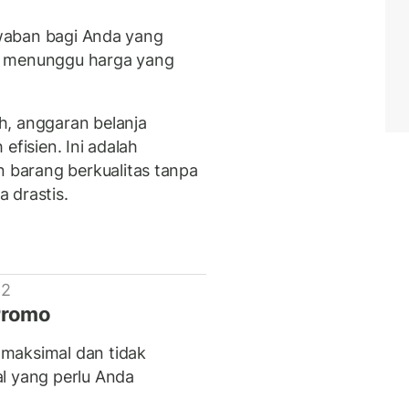
jawaban bagi Anda yang
a menunggu harga yang
h, anggaran belanja
efisien. Ini adalah
barang berkualitas tanpa
 drastis.
 2
Promo
maksimal dan tidak
l yang perlu Anda