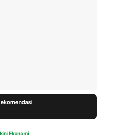
Rekomendasi
kini Ekonomi