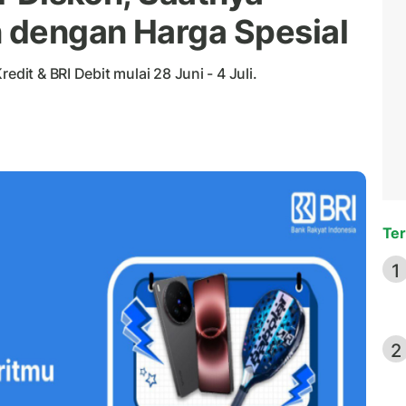
 dengan Harga Spesial
edit & BRI Debit mulai 28 Juni - 4 Juli.
Ter
1
2