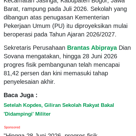
Kecamatan Jasinga, Kabupaten Bogor, Jawa
Barat, rampung pada Juli 2026. Sekolah yang
dibangun atas penugasan Kementerian
Pekerjaan Umum (PU) itu diproyeksikan mulai
beroperasi pada Tahun Ajaran 2026/2027.
Sekretaris Perusahaan
Brantas Abipraya
Dian
Sovana mengatakan, hingga 28 Juni 2026
progres fisik pembangunan telah mencapai
81,42 persen dan kini memasuki tahap
penyelesaian akhir.
Baca Juga :
Setelah Kopdes, Giliran Sekolah Rakyat Bakal
'Didampingi' Militer
Sponsored
"Hingga 28 Juni 2026, progres fisik