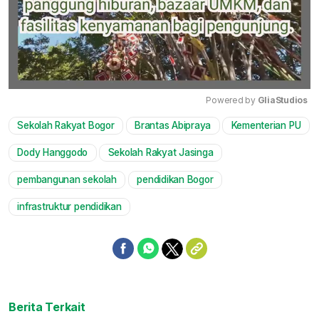
Powered by 
GliaStudios
Sekolah Rakyat Bogor
Brantas Abipraya
Kementerian PU
Mute
Dody Hanggodo
Sekolah Rakyat Jasinga
pembangunan sekolah
pendidikan Bogor
infrastruktur pendidikan
Berita Terkait