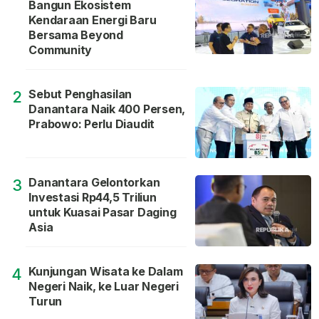
Bangun Ekosistem
Kendaraan Energi Baru
Bersama Beyond
Community
Sebut Penghasilan
2
Danantara Naik 400 Persen,
Prabowo: Perlu Diaudit
Danantara Gelontorkan
3
Investasi Rp44,5 Triliun
untuk Kuasai Pasar Daging
Asia
Kunjungan Wisata ke Dalam
4
Negeri Naik, ke Luar Negeri
Turun