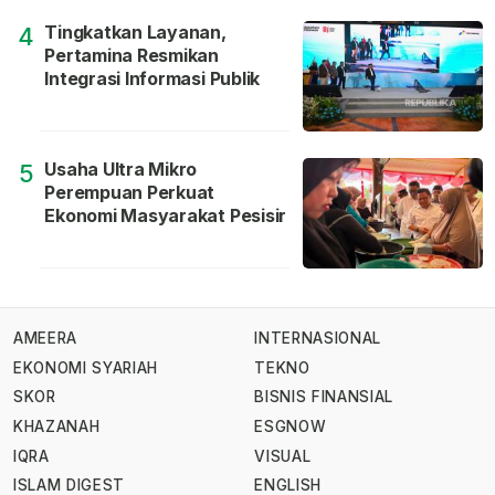
Tingkatkan Layanan,
4
Pertamina Resmikan
Integrasi Informasi Publik
Usaha Ultra Mikro
5
Perempuan Perkuat
Ekonomi Masyarakat Pesisir
AMEERA
INTERNASIONAL
EKONOMI SYARIAH
TEKNO
SKOR
BISNIS FINANSIAL
KHAZANAH
ESGNOW
IQRA
VISUAL
ISLAM DIGEST
ENGLISH