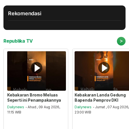
Rekomendasi
>
Republika TV
Kebakaran Bromo Meluas
Kebakaran Landa Gedung
Seperti ini Penampakannya
Bapenda Pemprov DKI
Dailynews
- Ahad , 09 Aug 2026,
Dailynews
- Jumat , 07 Aug 2026
11:15 WIB
23:00 WIB