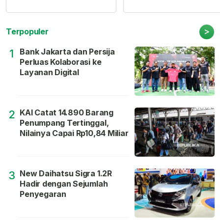
>
Terpopuler
Bank Jakarta dan Persija
1
Perluas Kolaborasi ke
Layanan Digital
KAI Catat 14.890 Barang
2
Penumpang Tertinggal,
Nilainya Capai Rp10,84 Miliar
New Daihatsu Sigra 1.2R
3
Hadir dengan Sejumlah
Penyegaran