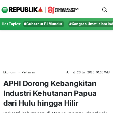
Hot Topics:
#Gubernur BI Mundur
#Kongres Umat Islam In
Ekonomi
Pertanian
Jumat , 26 Jun 2026, 10:26 WIB
APHI Dorong Kebangkitan
Industri Kehutanan Papua
dari Hulu hingga Hilir