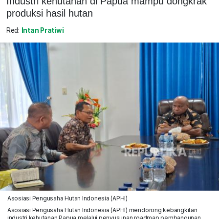
Industri kehutanan di Papua mampu dongkrak
produksi hasil hutan
Red:
Intan Pratiwi
Asosiasi Pengusaha Hutan Indonesia (APHI)
Asosiasi Pengusaha Hutan Indonesia (APHI) mendorong kebangkitan
industri kehutanan Papua melalui penyusunan roadmap pembangunan