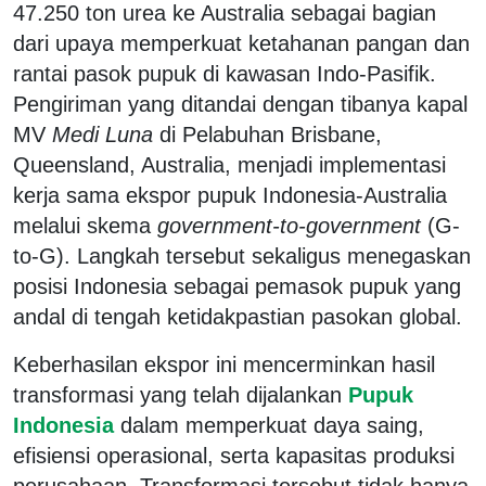
47.250 ton urea ke Australia sebagai bagian
dari upaya memperkuat ketahanan pangan dan
rantai pasok pupuk di kawasan Indo-Pasifik.
Pengiriman yang ditandai dengan tibanya kapal
MV
Medi Luna
di Pelabuhan Brisbane,
Queensland, Australia, menjadi implementasi
kerja sama ekspor pupuk Indonesia-Australia
melalui skema
government-to-government
(G-
to-G). Langkah tersebut sekaligus menegaskan
posisi Indonesia sebagai pemasok pupuk yang
andal di tengah ketidakpastian pasokan global.
Keberhasilan ekspor ini mencerminkan hasil
transformasi yang telah dijalankan
Pupuk
Indonesia
dalam memperkuat daya saing,
efisiensi operasional, serta kapasitas produksi
perusahaan. Transformasi tersebut tidak hanya