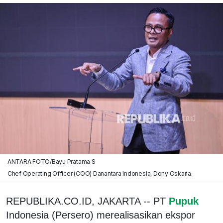
ANTARA FOTO/Bayu Pratama S
Chef Operating Officer (COO) Danantara Indonesia, Dony Oskaria.
REPUBLIKA.CO.ID, JAKARTA -- PT
Pupuk
Indonesia (Persero) merealisasikan ekspor