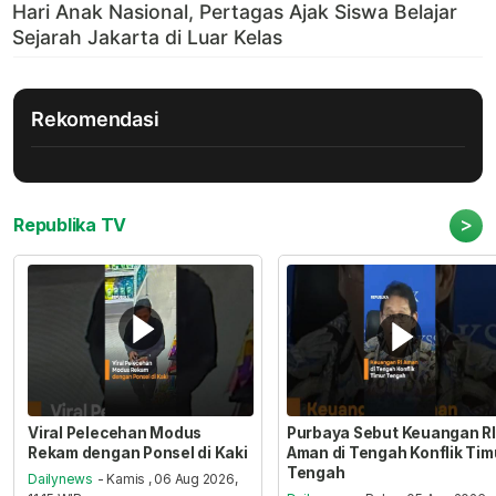
Rekomendasi
>
Republika TV
Viral Pelecehan Modus
Purbaya Sebut Keuangan RI
Rekam dengan Ponsel di Kaki
Aman di Tengah Konflik Tim
Tengah
Dailynews
- Kamis , 06 Aug 2026,