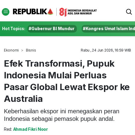
Hot Topics:
#Gubernur BI Mundur
#Kongres Umat Islam In
Ekonomi
Bisnis
Rabu , 24 Jun 2026, 16:59 WIB
Efek Transformasi, Pupuk
Indonesia Mulai Perluas
Pasar Global Lewat Ekspor ke
Australia
Keberhasilan ekspor ini menegaskan peran
Indonesia sebagai pemasok pupuk andal.
Red:
Ahmad Fikri Noor