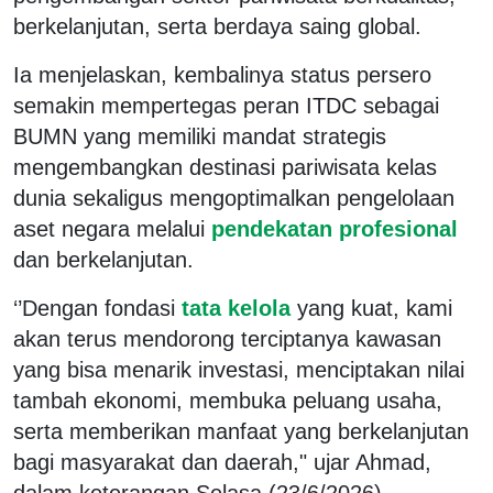
berkelanjutan, serta berdaya saing global.
Ia menjelaskan, kembalinya status persero
semakin mempertegas peran ITDC sebagai
BUMN yang memiliki mandat strategis
mengembangkan destinasi pariwisata kelas
dunia sekaligus mengoptimalkan pengelolaan
aset negara melalui
pendekatan profesional
dan berkelanjutan.
‘’Dengan fondasi
tata kelola
yang kuat, kami
akan terus mendorong terciptanya kawasan
yang bisa menarik investasi, menciptakan nilai
tambah ekonomi, membuka peluang usaha,
serta memberikan manfaat yang berkelanjutan
bagi masyarakat dan daerah," ujar Ahmad,
dalam keterangan Selasa (23/6/2026).