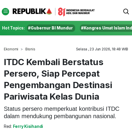
Hot Topics:
#Gubernur BI Mundur
#Kongres Umat Islam In
Ekonomi
Bisnis
Selasa , 23 Jun 2026, 18:48 WIB
ITDC Kembali Berstatus
Persero, Siap Percepat
Pengembangan Destinasi
Pariwisata Kelas Dunia
Status persero memperkuat kontribusi ITDC
dalam mendukung pembangunan nasional.
Red:
Ferry Kisihandi