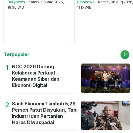
Dailynews
- Kamis , 06 Aug 2026,
Dailynews
- Kamis , 06 Aug 2026
18:30 WIB
11:15 WIB
>
Terpopuler
NCC 2026 Dorong
1
Kolaborasi Perkuat
Keamanan Siber dan
Ekonomi Digital
Said: Ekonomi Tumbuh 5,29
2
Persen Patut Disyukuri, Tapi
Industri dan Pertanian
Harus Diwaspadai