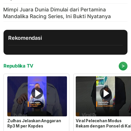
Rekomendasi
>
Republika TV
Zulhas Jelaskan Anggaran
Viral Pelecehan Modus
Rp3 M per Kopdes
Rekam dengan Ponsel di Ka