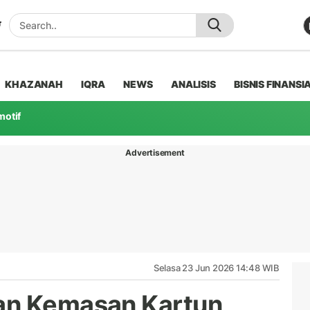
KHAZANAH
IQRA
NEWS
ANALISIS
BISNIS FINANSI
motif
Advertisement
Selasa 23 Jun 2026 14:48 WIB
an Kemasan Kartun