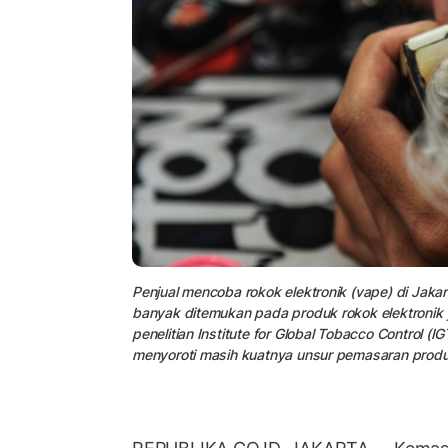
Penjual mencoba rokok elektronik (vape) di Jaka
banyak ditemukan pada produk rokok elektronik 
penelitian Institute for Global Tobacco Control 
menyoroti masih kuatnya unsur pemasaran produk 