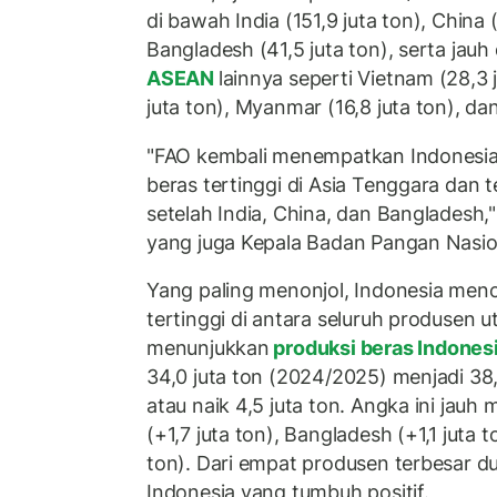
di bawah India (151,9 juta ton), China 
Bangladesh (41,5 juta ton), serta jauh 
ASEAN
lainnya seperti Vietnam (28,3 
juta ton), Myanmar (16,8 juta ton), dan 
"FAO kembali menempatkan Indonesia
beras tertinggi di Asia Tenggara dan 
setelah India, China, dan Bangladesh,
yang juga Kepala Badan Pangan Nasio
Yang paling menonjol, Indonesia menc
tertinggi di antara seluruh produsen 
menunjukkan
produksi beras Indones
34,0 juta ton (2024/2025) menjadi 38
atau naik 4,5 juta ton. Angka ini jauh
(+1,7 juta ton), Bangladesh (+1,1 juta t
ton). Dari empat produsen terbesar d
Indonesia yang tumbuh positif.