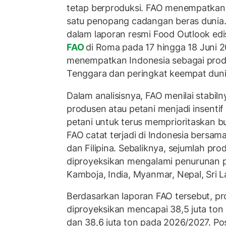
tetap berproduksi. FAO menempatkan 
satu penopang cadangan beras dunia.
dalam laporan resmi Food Outlook edisi
FAO
di Roma pada 17 hingga 18 Juni 2
menempatkan Indonesia sebagai produ
Tenggara dan peringkat keempat duni
Dalam analisisnya, FAO menilai stabiln
produsen atau petani menjadi insent
petani untuk terus memprioritaskan b
FAO catat terjadi di Indonesia bersama
dan Filipina. Sebaliknya, sejumlah pro
diproyeksikan mengalami penurunan pr
Kamboja, India, Myanmar, Nepal, Sri L
Berdasarkan laporan FAO tersebut, pr
diproyeksikan mencapai 38,5 juta to
dan 38,6 juta ton pada 2026/2027. Po