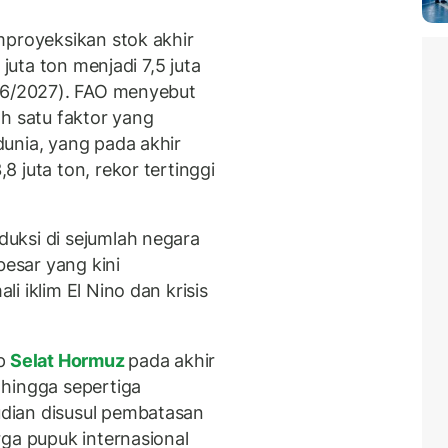
mproyeksikan stok akhir
 juta ton menjadi 7,5 juta
026/2027). FAO menyebut
h satu faktor yang
unia, yang pada akhir
 juta ton, rekor tertinggi
uksi di sejumlah negara
besar yang kini
 iklim El Nino dan krisis
p
Selat Hormuz
pada akhir
 hingga sepertiga
dian disusul pembatasan
rga pupuk internasional