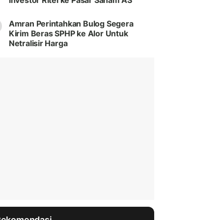
Investor Ritel ke Pasar Saham AS
Amran Perintahkan Bulog Segera
Kirim Beras SPHP ke Alor Untuk
Netralisir Harga
Rekomendasi