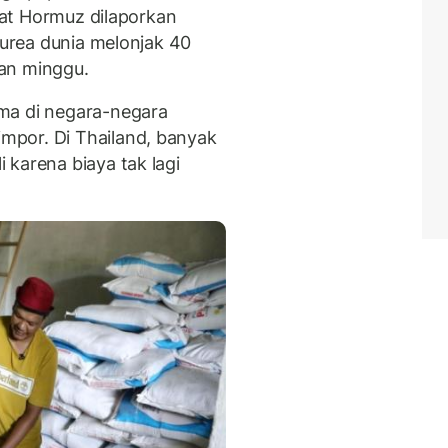
elat Hormuz dilaporkan
 urea dunia melonjak 40
an minggu.
ma di negara-negara
por. Di Thailand, banyak
 karena biaya tak lagi