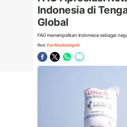
Indonesia di Teng
Global
FAO menempatkan Indonesia sebagai negar
Red:
Dwi Murdaningsih