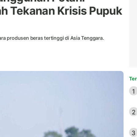
ah Tekanan Krisis Pupuk
a produsen beras tertinggi di Asia Tenggara.
Ter
1
2
3