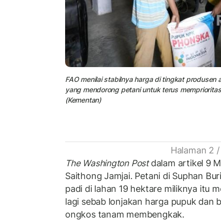
FAO menilai stabilnya harga di tingkat produsen a
yang mendorong petani untuk terus memprioritask
(Kementan)
Halaman 2 /
The Washington Post
dalam artikel 9 
Saithong Jamjai. Petani di Suphan Bu
padi di lahan 19 hektare miliknya it
lagi sebab lonjakan harga pupuk dan
ongkos tanam membengkak.