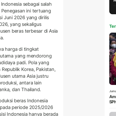
Indonesia sebagai salah
 Penegasan ini tertuang
 Juni 2026 yang dirilis
026, yang sekaligus
Ter
sen beras terbesar di Asia
a.
ya harga di tingkat
if utama yang mendorong
udidaya padi. Pola yang
 Republik Korea, Pakistan,
dusen utama Asia justru
oduksi, antara lain
anka, dan Thailand.
Juma
Amr
oduksi beras Indonesia
SPH
n pada periode 2025/2026
sisi Indonesia hanya berada