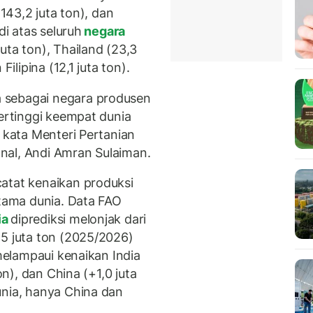
(143,2 juta ton), dan
di atas seluruh
negara
juta ton), Thailand (23,3
Filipina (12,1 juta ton).
 sebagai negara produsen
tertinggi keempat dunia
" kata Menteri Pertanian
nal, Andi Amran Sulaiman.
atat kenaikan produksi
utama dunia. Data FAO
ia
diprediksi melonjak dari
,5 juta ton (2025/2026)
 melampaui kenaikan India
on), dan China (+1,0 juta
unia, hanya China dan