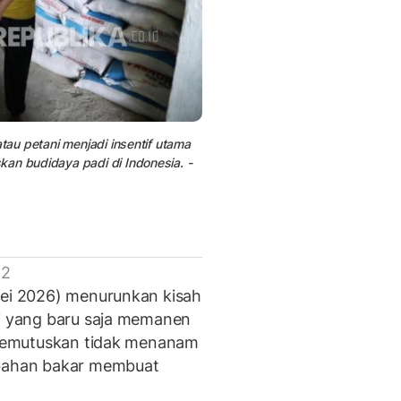
tau petani menjadi insentif utama
an budidaya padi di Indonesia. -
 2
Mei 2026) menurunkan kisah
ri yang baru saja memanen
u memutuskan tidak menanam
 bahan bakar membuat