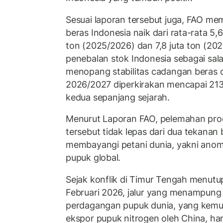
Sesuai laporan tersebut juga, FAO me
beras Indonesia naik dari rata-rata 5,6
ton (2025/2026) dan 7,8 juta ton (2
penebalan stok Indonesia sebagai sala
menopang stabilitas cadangan beras d
2026/2027 diperkirakan mencapai 213,8
kedua sepanjang sejarah.
Menurut Laporan FAO, pelemahan prod
tersebut tidak lepas dari dua tekanan 
membayangi petani dunia, yakni anomali
pupuk global.
Sejak konflik di Timur Tengah menutu
Februari 2026, jalur yang menampung
perdagangan pupuk dunia, yang kemu
ekspor pupuk nitrogen oleh China, ha