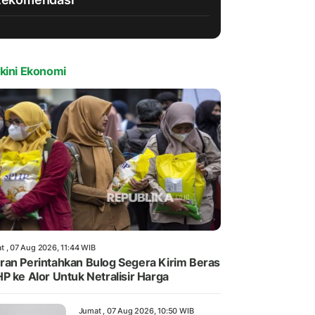
kini Ekonomi
t , 07 Aug 2026, 11:44 WIB
an Perintahkan Bulog Segera Kirim Beras
P ke Alor Untuk Netralisir Harga
Jumat , 07 Aug 2026, 10:50 WIB