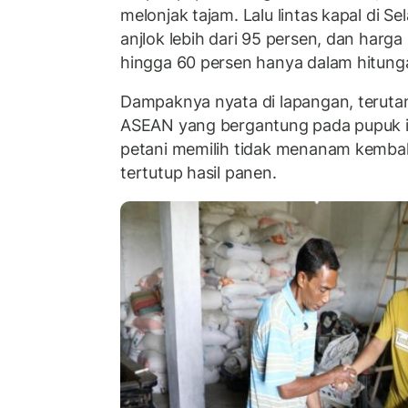
melonjak tajam. Lalu lintas kapal di S
anjlok lebih dari 95 persen, dan harga
hingga 60 persen hanya dalam hitung
Dampaknya nyata di lapangan, teruta
ASEAN yang bergantung pada pupuk im
petani memilih tidak menanam kembali
tertutup hasil panen.