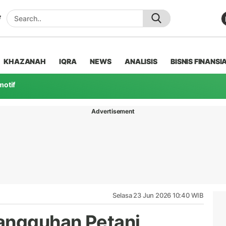
KHAZANAH
IQRA
NEWS
ANALISIS
BISNIS FINANSI
motif
Advertisement
Selasa 23 Jun 2026 10:40 WIB
angguhan Petani