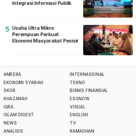
Integrasi Informasi Publik
Usaha Ultra Mikro
5
Perempuan Perkuat
Ekonomi Masyarakat Pesisir
AMEERA
INTERNASIONAL
EKONOMI SYARIAH
TEKNO
SKOR
BISNIS FINANSIAL
KHAZANAH
ESGNOW
IQRA
VISUAL
ISLAM DIGEST
ENGLISH
NEWS
TV
ANALISIS
RAMADHAN