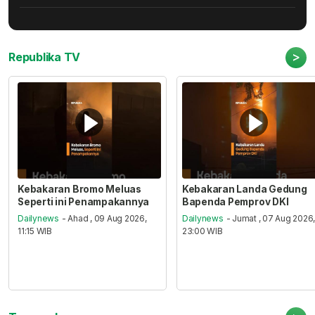
>
Republika TV
Kebakaran Bromo Meluas
Kebakaran Landa Gedung
Seperti ini Penampakannya
Bapenda Pemprov DKI
Dailynews
- Ahad , 09 Aug 2026,
Dailynews
- Jumat , 07 Aug 2026
11:15 WIB
23:00 WIB