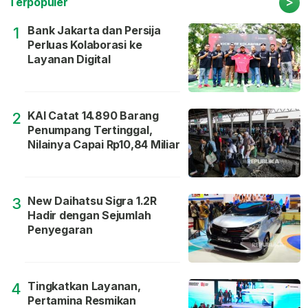
>
Terpopuler
Bank Jakarta dan Persija
1
Perluas Kolaborasi ke
Layanan Digital
KAI Catat 14.890 Barang
2
Penumpang Tertinggal,
Nilainya Capai Rp10,84 Miliar
New Daihatsu Sigra 1.2R
3
Hadir dengan Sejumlah
Penyegaran
Tingkatkan Layanan,
4
Pertamina Resmikan