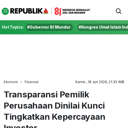
Hot Topics:
#Gubernur BI Mundur
#Kongres Umat Islam In
Ekonomi
Finansial
Kamis , 18 Jun 2026, 21:33 WIB
Transparansi Pemilik
Perusahaan Dinilai Kunci
Tingkatkan Kepercayaan
Investor