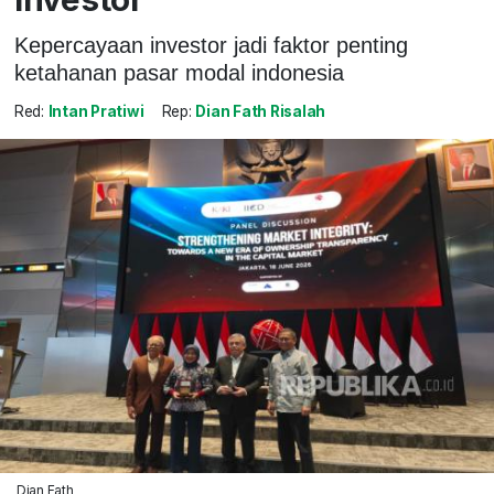
Kepercayaan investor jadi faktor penting
ketahanan pasar modal indonesia
Red:
Intan Pratiwi
Rep:
Dian Fath Risalah
Dian Fath