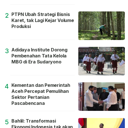
PTPN Ubah Strategi Bisnis
2
Karet, tak Lagi Kejar Volume
Produksi
Adidaya Institute Dorong
3
Pembenahan Tata Kelola
MBG di Era Sudaryono
Kementan dan Pemerintah
4
Aceh Percepat Pemulihan
Sektor Pertanian
Pascabencana
Bahlil: Transformasi
5
Ekonomi Indonesia tak akan