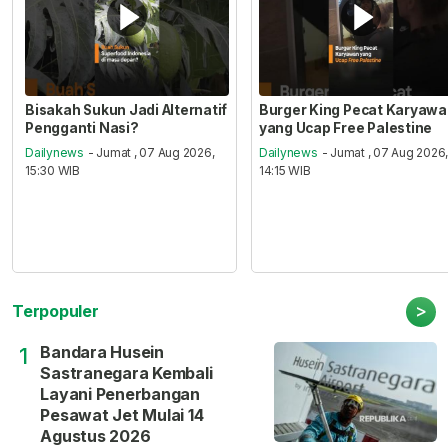
Bisakah Sukun Jadi Alternatif
Burger King Pecat Karyaw
Pengganti Nasi?
yang Ucap Free Palestine
Dailynews
- Jumat , 07 Aug 2026,
Dailynews
- Jumat , 07 Aug 2026
15:30 WIB
14:15 WIB
>
Terpopuler
Bandara Husein
1
Sastranegara Kembali
Layani Penerbangan
Pesawat Jet Mulai 14
Agustus 2026