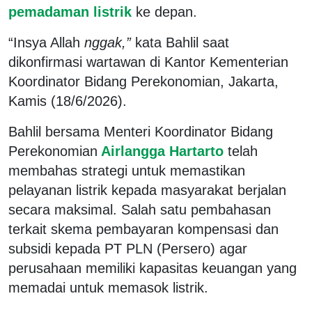
pemadaman listrik
ke depan.
“Insya Allah
nggak,”
kata Bahlil saat
dikonfirmasi wartawan di Kantor Kementerian
Koordinator Bidang Perekonomian, Jakarta,
Kamis (18/6/2026).
Bahlil bersama Menteri Koordinator Bidang
Perekonomian
Airlangga Hartarto
telah
membahas strategi untuk memastikan
pelayanan listrik kepada masyarakat berjalan
secara maksimal. Salah satu pembahasan
terkait skema pembayaran kompensasi dan
subsidi kepada PT PLN (Persero) agar
perusahaan memiliki kapasitas keuangan yang
memadai untuk memasok listrik.