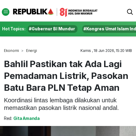
Hot Topics:
#Gubernur BI Mundur
#Kongres Umat Islam In
Ekonomi
Energi
Kamis , 18 Jun 2026, 15:20 WIB
Bahlil Pastikan tak Ada Lagi
Pemadaman Listrik, Pasokan
Batu Bara PLN Tetap Aman
Koordinasi lintas lembaga dilakukan untuk
memastikan pasokan listrik nasional andal.
Red:
Gita Amanda