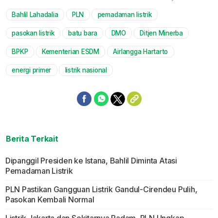
Bahlil Lahadalia
PLN
pemadaman listrik
Mute
pasokan listrik
batu bara
DMO
Ditjen Minerba
BPKP
Kementerian ESDM
Airlangga Hartarto
energi primer
listrik nasional
Berita Terkait
Dipanggil Presiden ke Istana, Bahlil Diminta Atasi
Pemadaman Listrik
PLN Pastikan Gangguan Listrik Gandul-Cirendeu Pulih,
Pasokan Kembali Normal