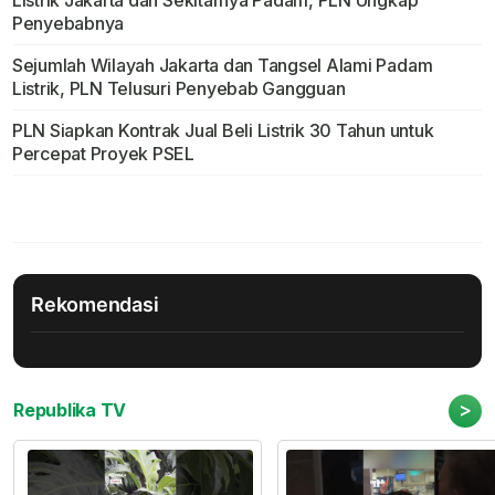
Listrik Jakarta dan Sekitarnya Padam, PLN Ungkap
Penyebabnya
Sejumlah Wilayah Jakarta dan Tangsel Alami Padam
Listrik, PLN Telusuri Penyebab Gangguan
PLN Siapkan Kontrak Jual Beli Listrik 30 Tahun untuk
Percepat Proyek PSEL
Rekomendasi
>
Republika TV