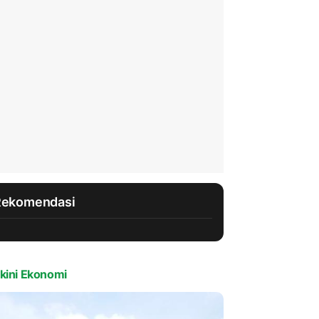
Rekomendasi
kini Ekonomi