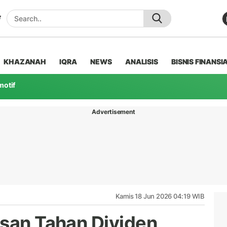
KHAZANAH
IQRA
NEWS
ANALISIS
BISNIS FINANSI
motif
Advertisement
Kamis 18 Jun 2026 04:19 WIB
asan Tahan Dividen,