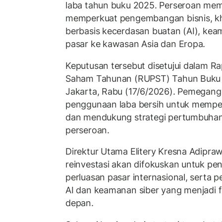
laba tahun buku 2025. Perseroan mem
memperkuat pengembangan bisnis, k
berbasis kecerdasan buatan (AI), keam
pasar ke kawasan Asia dan Eropa.
Keputusan tersebut disetujui dalam
Saham Tahunan (RUPST) Tahun Buku 2
Jakarta, Rabu (17/6/2026). Pemegang
penggunaan laba bersih untuk memper
dan mendukung strategi pertumbuhan
perseroan.
Direktur Utama Elitery Kresna Adipra
reinvestasi akan difokuskan untuk p
perluasan pasar internasional, serta 
AI dan keamanan siber yang menjadi 
depan.