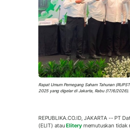
Rapat Umum Pemegang Saham Tahunan (RUPST) PT
2025 yang digelar di Jakarta, Rabu (17/6/2026).
REPUBLIKA.CO.ID, JAKARTA -- PT Dat
(ELIT) atau
Elitery
memutuskan tidak 