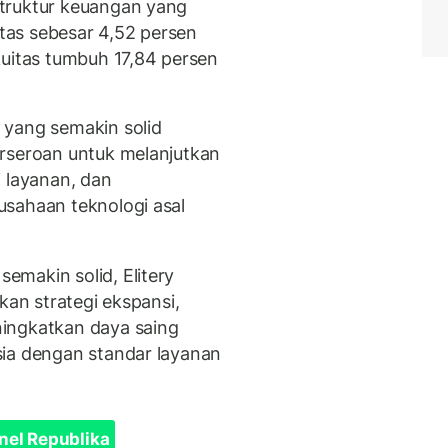
truktur keuangan yang
itas sebesar 4,52 persen
kuitas tumbuh 17,84 persen
 yang semakin solid
erseroan untuk melanjutkan
i layanan, dan
usahaan teknologi asal
makin solid, Elitery
kan strategi ekspansi,
ingkatkan daya saing
sia dengan standar layanan
nel Republika