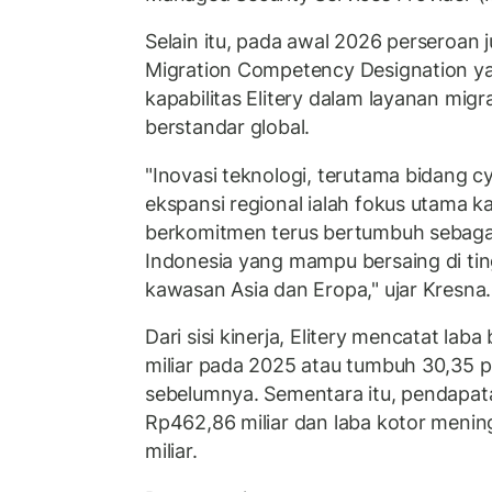
Selain itu, pada awal 2026 perseroa
Migration Competency Designation 
kapabilitas Elitery dalam layanan mig
berstandar global.
"Inovasi teknologi, terutama bidang c
ekspansi regional ialah fokus utama 
berkomitmen terus bertumbuh sebaga
Indonesia yang mampu bersaing di tin
kawasan Asia dan Eropa," ujar Kresna.
Dari sisi kinerja, Elitery mencatat lab
miliar pada 2025 atau tumbuh 30,35 
sebelumnya. Sementara itu, pendapa
Rp462,86 miliar dan laba kotor meni
miliar.