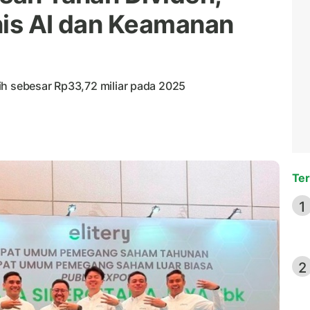
nis AI dan Keamanan
rsih sebesar Rp33,72 miliar pada 2025
Ter
1
2