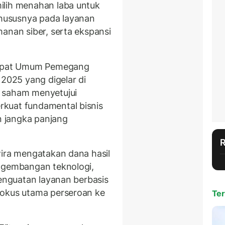
ilih menahan laba untuk
hususnya pada layanan
anan siber, serta ekspansi
 Rapat Umum Pemegang
025 yang digelar di
 saham menyetujui
kuat fundamental bisnis
 jangka panjang
wira mengatakan dana hasil
engembangan teknologi,
penguatan layanan berbasis
fokus utama perseroan ke
Ter