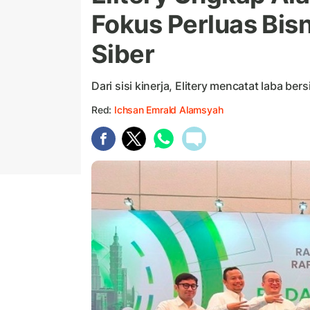
Fokus Perluas Bis
Siber
Dari sisi kinerja, Elitery mencatat laba be
Red:
Ichsan Emrald Alamsyah