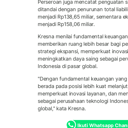
Perseroan juga mencatat penguatan s
ditandai dengan penurunan total liabil
menjadi Rp138,65 miliar, sementara e
menjadi Rp158,06 miliar.
Kresna menilai fundamental keuangan
memberikan ruang lebih besar bagi p
strategi ekspansi, memperkuat inovas
meningkatkan daya saing sebagai per
Indonesia di pasar global.
"Dengan fundamental keuangan yang se
berada pada posisi lebih kuat melanjut
memperkuat inovasi layanan, dan men
sebagai perusahaan teknologi Indone
global," kata Kresna.
Ikuti Whatsapp Chan