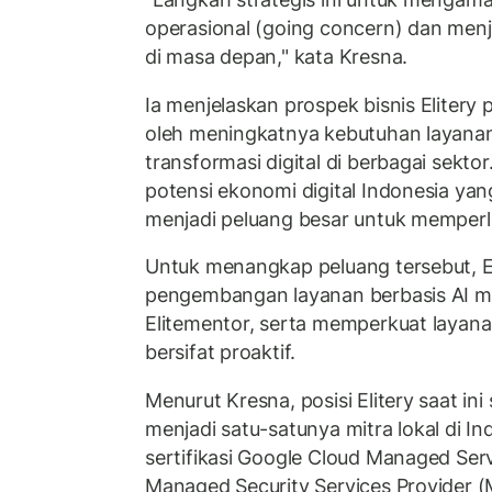
operasional (going concern) dan menja
di masa depan," kata Kresna.
Ia menjelaskan prospek bisnis Eliter
oleh meningkatnya kebutuhan layana
transformasi digital di berbagai sekto
potensi ekonomi digital Indonesia ya
menjadi peluang besar untuk memperlu
Untuk menangkap peluang tersebut, 
pengembangan layanan berbasis AI mel
Elitementor, serta memperkuat layan
bersifat proaktif.
Menurut Kresna, posisi Elitery saat in
menjadi satu-satunya mitra lokal di 
sertifikasi Google Cloud Managed Ser
Managed Security Services Provider 