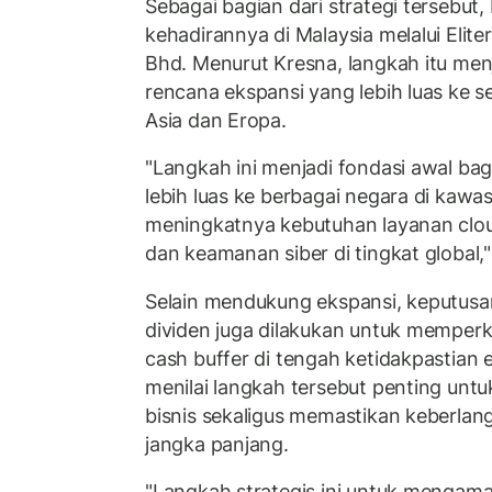
Sebagai bagian dari strategi tersebut,
kehadirannya di Malaysia melalui Elit
Bhd. Menurut Kresna, langkah itu menj
rencana ekspansi yang lebih luas ke 
Asia dan Eropa.
"Langkah ini menjadi fondasi awal ba
lebih luas ke berbagai negara di kawas
meningkatnya kebutuhan layanan clou
dan keamanan siber di tingkat global,"
Selain mendukung ekspansi, keputus
dividen juga dilakukan untuk memperku
cash buffer di tengah ketidakpastian 
menilai langkah tersebut penting untuk
bisnis sekaligus memastikan keberlan
jangka panjang.
"Langkah strategis ini untuk menga