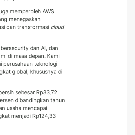
n juga memperoleh AWS
yang menegaskan
rasi dan transformasi
cloud
ybersecurity dan AI, dan
kami di masa depan. Kami
i perusahaan teknologi
gkat global, khususnya di
a bersih sebesar Rp33,72
persen dibandingkan tahun
tan usaha mencapai
ngkat menjadi Rp124,33