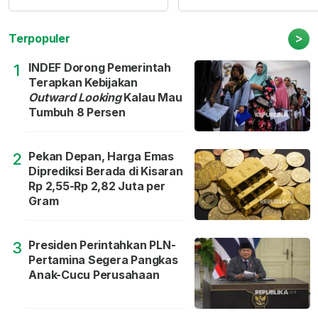
>
Terpopuler
INDEF Dorong Pemerintah
1
Terapkan Kebijakan
Outward Looking
Kalau Mau
Tumbuh 8 Persen
Pekan Depan, Harga Emas
2
Diprediksi Berada di Kisaran
Rp 2,55-Rp 2,82 Juta per
Gram
Presiden Perintahkan PLN-
3
Pertamina Segera Pangkas
Anak-Cucu Perusahaan