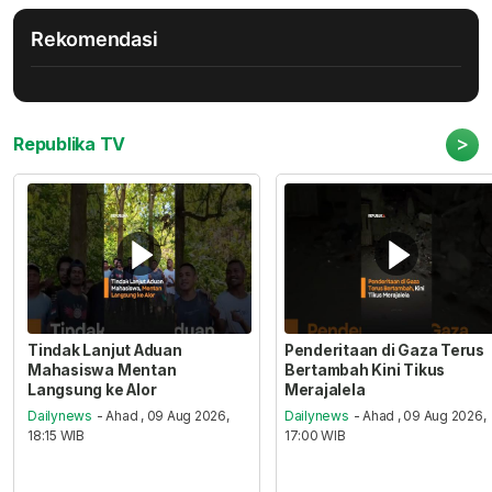
Rekomendasi
>
Republika TV
Tindak Lanjut Aduan
Penderitaan di Gaza Terus
Mahasiswa Mentan
Bertambah Kini Tikus
Langsung ke Alor
Merajalela
Dailynews
- Ahad , 09 Aug 2026,
Dailynews
- Ahad , 09 Aug 2026,
18:15 WIB
17:00 WIB