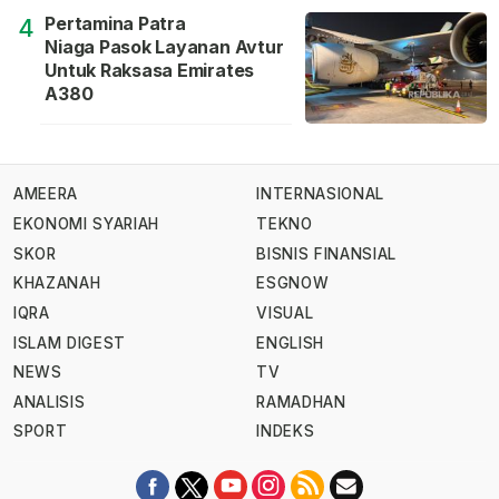
Pertamina Patra
4
Niaga Pasok Layanan Avtur
Untuk Raksasa Emirates
A380
AMEERA
INTERNASIONAL
EKONOMI SYARIAH
TEKNO
SKOR
BISNIS FINANSIAL
KHAZANAH
ESGNOW
IQRA
VISUAL
ISLAM DIGEST
ENGLISH
NEWS
TV
ANALISIS
RAMADHAN
SPORT
INDEKS