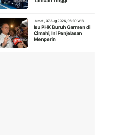
Tambah Tinggi
Jumat , 07 Aug 2026, 08:30 WIB
Isu PHK Buruh Garmen di
Cimahi, Ini Penjelasan
Menperin