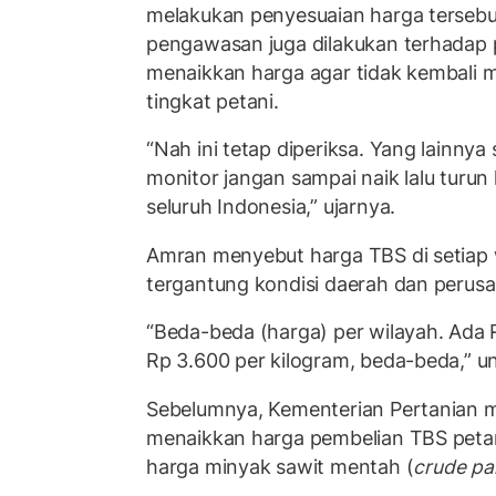
melakukan penyesuaian harga tersebut
pengawasan juga dilakukan terhadap 
menaikkan harga agar tidak kembali 
tingkat petani.
“Nah ini tetap diperiksa. Yang lainnya 
monitor jangan sampai naik lalu turun 
seluruh Indonesia,” ujarnya.
Amran menyebut harga TBS di setiap 
tergantung kondisi daerah dan perus
“Beda-beda (harga) per wilayah. Ada 
Rp 3.600 per kilogram, beda-beda,” 
Sebelumnya, Kementerian Pertanian 
menaikkan harga pembelian TBS peta
harga minyak sawit mentah (
crude pal