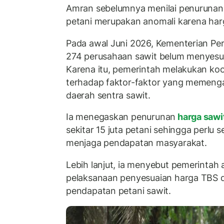
Amran sebelumnya menilai penurunan 
petani merupakan anomali karena harg
Pada awal Juni 2026, Kementerian Per
274 perusahaan sawit belum menyesua
Karena itu, pemerintah melakukan koo
terhadap faktor-faktor yang memenga
daerah sentra sawit.
Ia menegaskan penurunan
harga sawi
sekitar 15 juta petani sehingga perlu 
menjaga pendapatan masyarakat.
Lebih lanjut, ia menyebut pemerintah
pelaksanaan penyesuaian harga TBS 
pendapatan petani sawit.