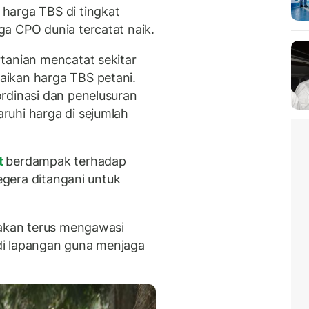
harga TBS di tingkat
a CPO dunia tercatat naik.
tanian mencatat sekitar
ikan harga TBS petani.
rdinasi dan penelusuran
ruhi harga di sejumlah
t
berdampak terhadap
segera ditangani untuk
 akan terus mengawasi
di lapangan guna menjaga