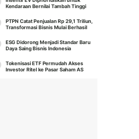
Insentif EV Diprioritaskan untuk
Kendaraan Bernilai Tambah Tinggi
PTPN Catat Penjualan Rp 29,1 Triliun,
Transformasi Bisnis Mulai Berhasil
ESG Didorong Menjadi Standar Baru
Daya Saing Bisnis Indonesia
Tokenisasi ETF Permudah Akses
Investor Ritel ke Pasar Saham AS