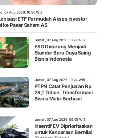
t , 07 Aug 2026, 10:50 WIB
enisasi ETF Permudah Akses Investor
el ke Pasar Saham AS
Jumat , 07 Aug 2026, 10:27 WIB
ESG Didorong Menjadi
Standar Baru Daya Saing
Bisnis Indonesia
Jumat , 07 Aug 2026, 10:24 WIB
PTPN Catat Penjualan Rp
29,1 Triliun, Transformasi
Bisnis Mulai Berhasil
Jumat , 07 Aug 2026, 09:05 WIB
Insentif EV Diprioritaskan
untuk Kendaraan Bernilai