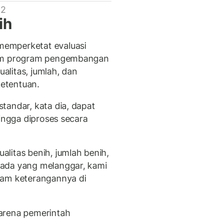
 2
ih
emperketat evaluasi
lam program pengembangan
litas, jumlah, dan
ketentuan.
tandar, kata dia, dapat
hingga diproses secara
litas benih, jumlah benih,
ada yang melanggar, kami
lam keterangannya di
arena pemerintah