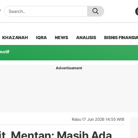
KHAZANAH
IQRA
NEWS
ANALISIS
BISNIS FINANSI
motif
Advertisement
Rabu 17 Jun 2026 14:55 WIB
t, Mentan: Masih Ada