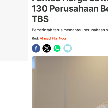
130 Perusahaan B
TBS
Pemerintah terus memantau perusahaan s
Red:
Ahmad Fikri Noor