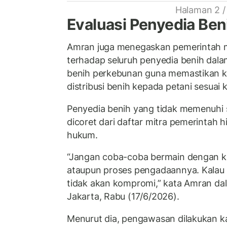
Halaman 2 /
Evaluasi Penyedia Ben
Amran juga menegaskan pemerintah m
terhadap seluruh penyedia benih da
benih perkebunan guna memastikan kua
distribusi benih kepada petani sesuai 
Penyedia benih yang tidak memenuhi s
dicoret dari daftar mitra pemerintah 
hukum.
“Jangan coba-coba bermain dengan kua
ataupun proses pengadaannya. Kalau 
tidak akan kompromi,” kata Amran da
Jakarta, Rabu (17/6/2026).
Menurut dia, pengawasan dilakukan k