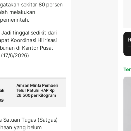
ngatakan sekitar 80 persen
elah melakukan
 pemerintah.
adi tinggal sedikit dari
at Koordinasi Hilirisasi
bunan di Kantor Pusat
 (17/6/2026).
Ter
Amran Minta Pembeli
nak
Telur Patuhi HAP Rp
26.500 per Kilogram
BG
 Satuan Tugas (Satgas)
ahaan yang belum