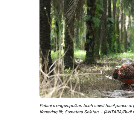
Petani mengumpulkan buah sawit hasil panen di
Komering Ilir, Sumatera Selatan. - (ANTARA/Budi