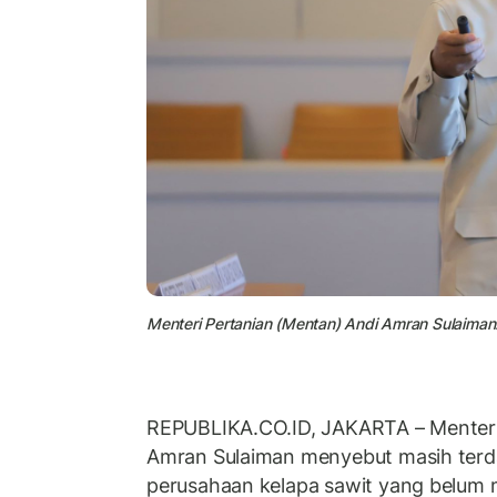
Menteri Pertanian (Mentan) Andi Amran Sulaiman
REPUBLIKA.CO.ID, JAKARTA – Menteri
Amran Sulaiman menyebut masih terda
perusahaan kelapa sawit yang belum