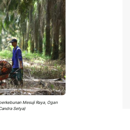
 perkebunan Mesuji Raya, Ogan
 Candra Setya)