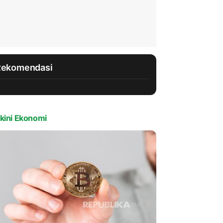
Rekomendasi
kini Ekonomi