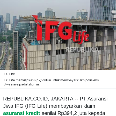
IFG Life
IFG Life menyiapkan Rp7,5 triliun untuk membayar klaim polis eks
Jiwasraya pada tahun ini.
REPUBLIKA.CO.ID, JAKARTA -- PT Asuransi
Jiwa IFG (IFG Life) membayarkan klaim
asuransi kredit
senilai Rp394,2 juta kepada