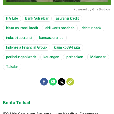
Powered by 
GliaStudios
IFG Life
Bank Sulselbar
asuransi kredit
Mute
klaim asuransi kredit
ahli waris nasabah
debitur bank
industri asuransi
bancassurance
Indonesia Financial Group
klaim Rp394 juta
perlindungan kredit
keuangan
perbankan
Makassar
Takalar
Berita Terkait