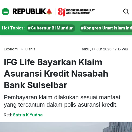
Hot Topics:
#Gubernur BI Mundur
#Kongres Umat Islam In
Ekonomi
Bisnis
Rabu , 17 Jun 2026, 12:15 WIB
IFG Life Bayarkan Klaim
Asuransi Kredit Nasabah
Bank Sulselbar
Pembayaran klaim dilakukan sesuai manfaat
yang tercantum dalam polis asuransi kredit.
Red:
Satria K Yudha