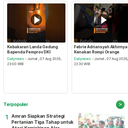
Kebakaran Landa Gedung
Febrie Adriansyah Akhirnya
Bapenda Pemprov DKI
Kenakan Rompi Orange
Dailynews
- Jumat , 07 Aug 2026,
Dailynews
- Jumat , 07 Aug 2026
23:00 WIB
22:30 WIB
>
Terpopuler
Amran Siapkan Strategi
1
Pertanian Tiga Tahap untuk
Atasi Kemiskinan Alor