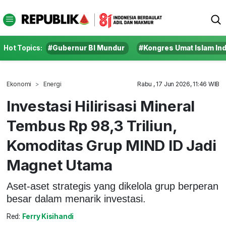
Hot Topics:
#Gubernur BI Mundur
#Kongres Umat Islam In
Ekonomi
Energi
Rabu , 17 Jun 2026, 11:46 WIB
Investasi Hilirisasi Mineral
Tembus Rp 98,3 Triliun,
Komoditas Grup MIND ID Jadi
Magnet Utama
Aset-aset strategis yang dikelola grup berperan
besar dalam menarik investasi.
Red:
Ferry Kisihandi