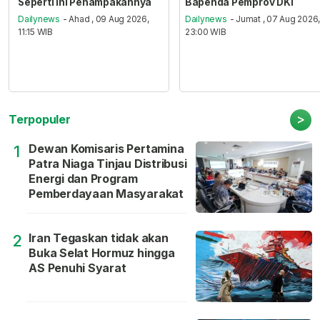
Seperti ini Penampakannya
Bapenda Pemprov DKI
Dailynews
- Ahad , 09 Aug 2026,
Dailynews
- Jumat , 07 Aug 2026
11:15 WIB
23:00 WIB
>
Terpopuler
Dewan Komisaris Pertamina
1
Patra Niaga Tinjau Distribusi
Energi dan Program
Pemberdayaan Masyarakat
Iran Tegaskan tidak akan
2
Buka Selat Hormuz hingga
AS Penuhi Syarat