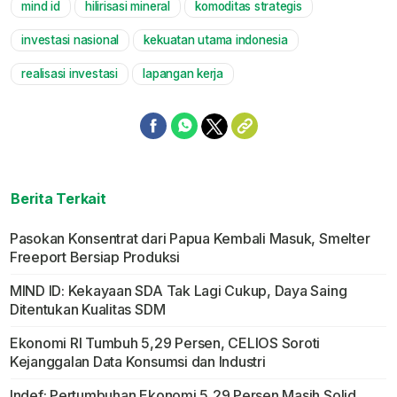
mind id
hilirisasi mineral
komoditas strategis
Mute
investasi nasional
kekuatan utama indonesia
realisasi investasi
lapangan kerja
Berita Terkait
Pasokan Konsentrat dari Papua Kembali Masuk, Smelter
Freeport Bersiap Produksi
MIND ID: Kekayaan SDA Tak Lagi Cukup, Daya Saing
Ditentukan Kualitas SDM
Ekonomi RI Tumbuh 5,29 Persen, CELIOS Soroti
Kejanggalan Data Konsumsi dan Industri
Indef: Pertumbuhan Ekonomi 5,29 Persen Masih Solid,