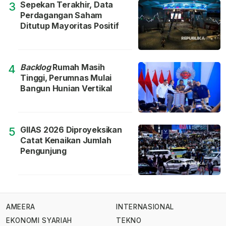
Sepekan Terakhir, Data
3
Perdagangan Saham
Ditutup Mayoritas Positif
Backlog
Rumah Masih
4
Tinggi, Perumnas Mulai
Bangun Hunian Vertikal
GIIAS 2026 Diproyeksikan
5
Catat Kenaikan Jumlah
Pengunjung
AMEERA
INTERNASIONAL
EKONOMI SYARIAH
TEKNO