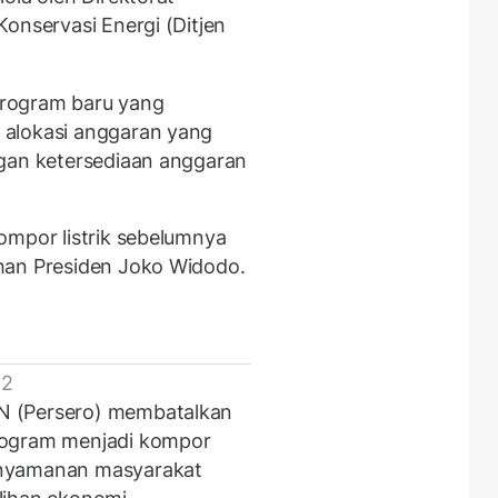
onservasi Energi (Ditjen
rogram baru yang
 alokasi anggaran yang
ngan ketersediaan anggaran
ompor listrik sebelumnya
han Presiden Joko Widodo.
 2
N (Persero) membatalkan
logram menjadi kompor
enyamanan masyarakat