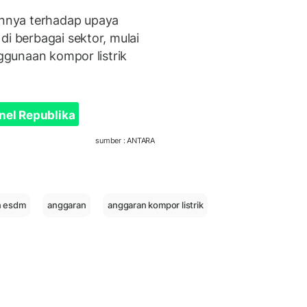
nnya terhadap upaya
di berbagai sektor, mulai
nggunaan kompor listrik
nel Republika
sumber : ANTARA
n esdm
anggaran
anggaran kompor listrik