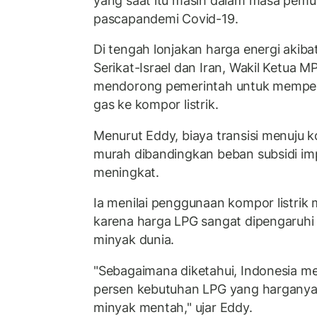
yang saat itu masih dalam masa pemu
pascapandemi Covid-19.
Di tengah lonjakan harga energi akiba
Serikat-Israel dan Iran, Wakil Ketua
mendorong pemerintah untuk memperc
gas ke kompor listrik.
Menurut Eddy, biaya transisi menuju kom
murah dibandingkan beban subsidi im
meningkat.
Ia menilai penggunaan kompor listrik 
karena harga LPG sangat dipengaruhi
minyak dunia.
"Sebagaimana diketahui, Indonesia m
persen kebutuhan LPG yang harganya
minyak mentah," ujar Eddy.