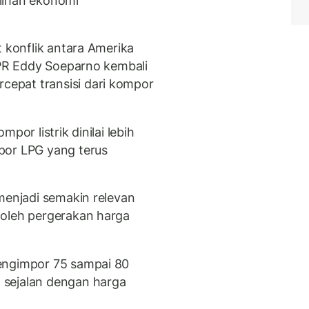
lihan ekonomi
t konflik antara Amerika
 MPR Eddy Soeparno kembali
epat transisi dari kompor
por listrik dinilai lebih
por LPG yang terus
menjadi semakin relevan
 oleh pergerakan harga
engimpor 75 sampai 80
 sejalan dengan harga