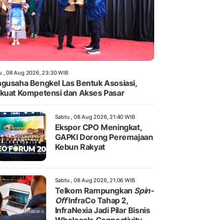
u , 08 Aug 2026, 23:30 WIB
gusaha Bengkel Las Bentuk Asosiasi,
kuat Kompetensi dan Akses Pasar
Sabtu , 08 Aug 2026, 21:40 WIB
Ekspor CPO Meningkat,
GAPKI Dorong Peremajaan
Kebun Rakyat
Sabtu , 08 Aug 2026, 21:06 WIB
Telkom Rampungkan
Spin-
Off
InfraCo Tahap 2,
InfraNexia Jadi Pilar Bisnis