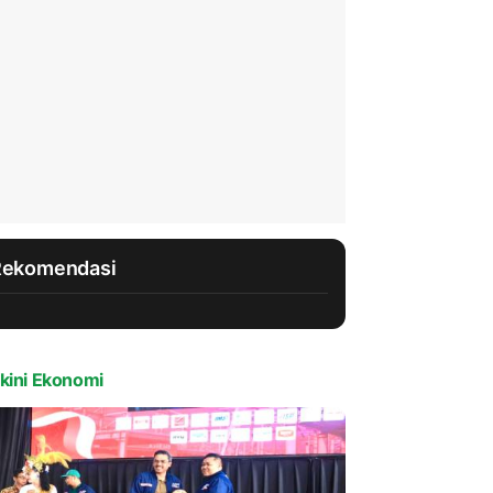
Rekomendasi
kini Ekonomi