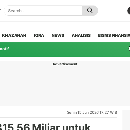
KHAZANAH
IQRA
NEWS
ANALISIS
BISNIS FINANSI
motif
Advertisement
Senin 15 Jun 2026 17:27 WIB
815,56 Miliar untuk