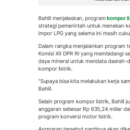
Bahlil menjelaskan, program
kompor li
strategi pemerintah untuk menekan k
impor LPG yang selama ini masih cukup
Dalam rangka menjalankan program te
Komisi XII DPR RI yang membidangi s
daya mineral untuk mendata daerah
kompor listrik.
"Supaya bisa kita melakukan kerja sama
Bahlil.
Selain program kompor listrik, Bahlil 
anggaran sebesar Rp 635,24 miliar 
program konversi motor listrik.
Anggaran tersebut nantinya akan dikel