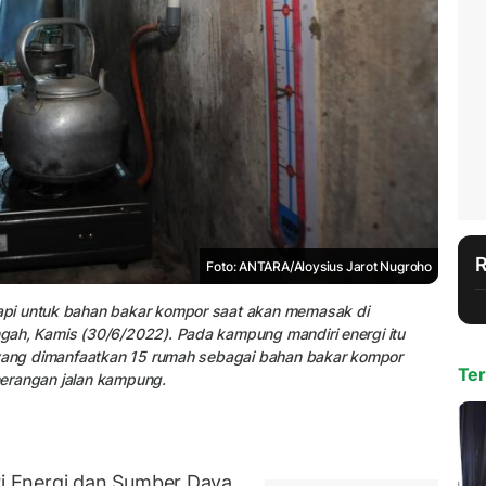
Foto: ANTARA/Aloysius Jarot Nugroho
api untuk bahan bakar kompor saat akan memasak di
gah, Kamis (30/6/2022). Pada kampung mandiri energi itu
i yang dimanfaatkan 15 rumah sebagai bahan bakar kompor
Ter
enerangan jalan kampung.
i Energi dan Sumber Daya