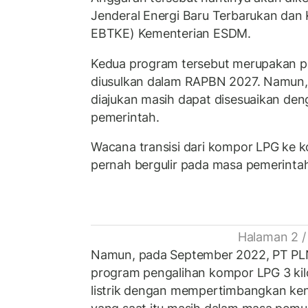
Jenderal Energi Baru Terbarukan dan K
EBTKE) Kementerian ESDM.
Kedua program tersebut merupakan p
diusulkan dalam RAPBN 2027. Namun,
diajukan masih dapat disesuaikan de
pemerintah.
Wacana transisi dari kompor LPG ke k
pernah bergulir pada masa pemerinta
Halaman 2 /
Namun, pada September 2022, PT PL
program pengalihan kompor LPG 3 ki
listrik dengan mempertimbangkan k