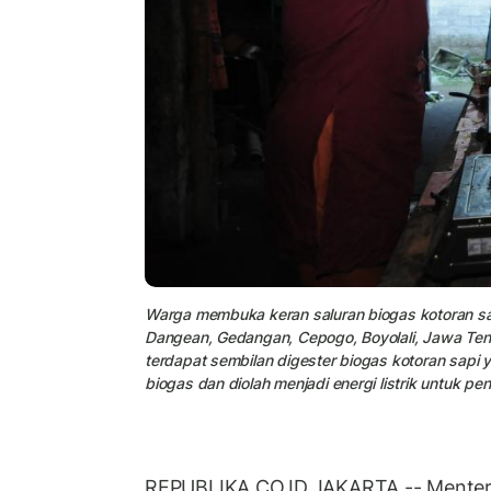
Warga membuka keran saluran biogas kotoran s
Dangean, Gedangan, Cepogo, Boyolali, Jawa Ten
terdapat sembilan digester biogas kotoran sap
biogas dan diolah menjadi energi listrik untuk p
REPUBLIKA.CO.ID,JAKARTA -- Menter