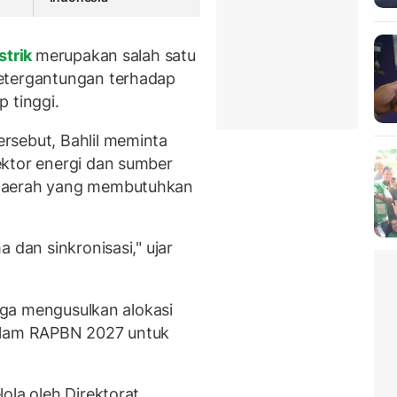
strik
merupakan salah satu
etergantungan terhadap
 tinggi.
rsebut, Bahlil meminta
ektor energi dan sumber
-daerah yang membutuhkan
 dan sinkronisasi," ujar
juga mengusulkan alokasi
dalam RAPBN 2027 untuk
ola oleh Direktorat