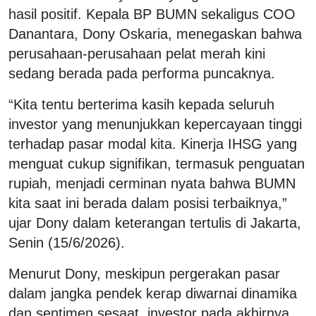
hasil positif. Kepala BP BUMN sekaligus COO
Danantara, Dony Oskaria, menegaskan bahwa
perusahaan-perusahaan pelat merah kini
sedang berada pada performa puncaknya.
“Kita tentu berterima kasih kepada seluruh
investor yang menunjukkan kepercayaan tinggi
terhadap pasar modal kita. Kinerja IHSG yang
menguat cukup signifikan, termasuk penguatan
rupiah, menjadi cerminan nyata bahwa BUMN
kita saat ini berada dalam posisi terbaiknya,”
ujar Dony dalam keterangan tertulis di Jakarta,
Senin (15/6/2026).
Menurut Dony, meskipun pergerakan pasar
dalam jangka pendek kerap diwarnai dinamika
dan sentimen sesaat, investor pada akhirnya