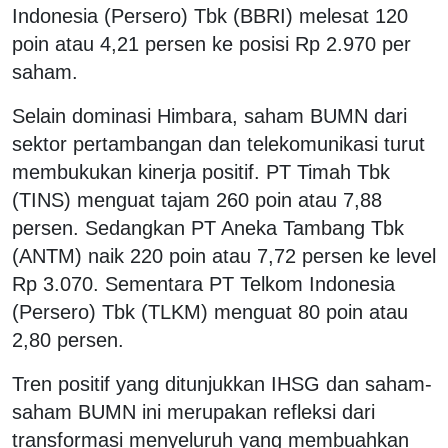
Indonesia (Persero) Tbk (BBRI) melesat 120
poin atau 4,21 persen ke posisi Rp 2.970 per
saham.
Selain dominasi Himbara, saham BUMN dari
sektor pertambangan dan telekomunikasi turut
membukukan kinerja positif. PT Timah Tbk
(TINS) menguat tajam 260 poin atau 7,88
persen. Sedangkan PT Aneka Tambang Tbk
(ANTM) naik 220 poin atau 7,72 persen ke level
Rp 3.070. Sementara PT Telkom Indonesia
(Persero) Tbk (TLKM) menguat 80 poin atau
2,80 persen.
Tren positif yang ditunjukkan IHSG dan saham-
saham BUMN ini merupakan refleksi dari
transformasi menyeluruh yang membuahkan