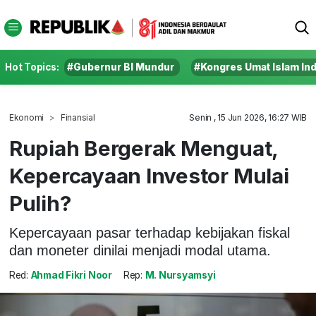
Hot Topics:
#Gubernur BI Mundur
#Kongres Umat Islam In
Ekonomi
Finansial
Senin , 15 Jun 2026, 16:27 WIB
Rupiah Bergerak Menguat,
Kepercayaan Investor Mulai
Pulih?
Kepercayaan pasar terhadap kebijakan fiskal
dan moneter dinilai menjadi modal utama.
Red:
Ahmad Fikri Noor
Rep:
M. Nursyamsyi