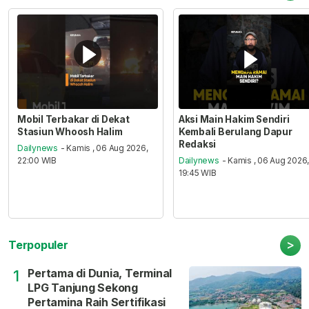
Mobil Terbakar di Dekat
Aksi Main Hakim Sendiri
Stasiun Whoosh Halim
Kembali Berulang Dapur
Redaksi
Dailynews
- Kamis , 06 Aug 2026,
22:00 WIB
Dailynews
- Kamis , 06 Aug 2026
19:45 WIB
>
Terpopuler
Pertama di Dunia, Terminal
1
LPG Tanjung Sekong
Pertamina Raih Sertifikasi