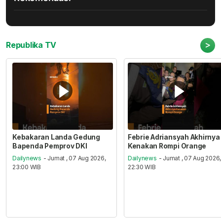
>
Republika TV
Kebakaran Landa Gedung
Febrie Adriansyah Akhirnya
Bapenda Pemprov DKI
Kenakan Rompi Orange
Dailynews
- Jumat , 07 Aug 2026,
Dailynews
- Jumat , 07 Aug 2026
23:00 WIB
22:30 WIB