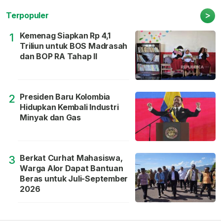
>
Terpopuler
Kemenag Siapkan Rp 4,1
1
Triliun untuk BOS Madrasah
dan BOP RA Tahap II
Presiden Baru Kolombia
2
Hidupkan Kembali Industri
Minyak dan Gas
Berkat Curhat Mahasiswa,
3
Warga Alor Dapat Bantuan
Beras untuk Juli-September
2026