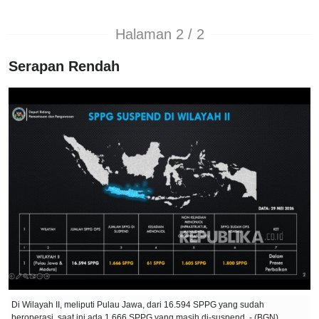
Halaman 2 / 2
Serapan Rendah
Di Wilayah II, meliputi Pulau Jawa, dari 16.594 SPPG yang sudah
beroperasi, saat ini ada 1.666 SPPG yang masih di-suspend. - (BGN)