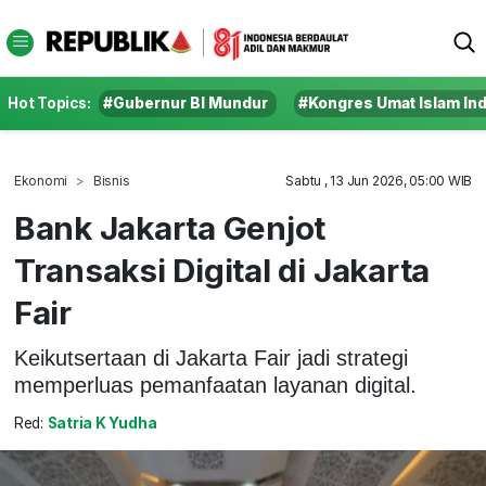
Hot Topics:
#Gubernur BI Mundur
#Kongres Umat Islam In
Ekonomi
Bisnis
Sabtu , 13 Jun 2026, 05:00 WIB
Bank Jakarta Genjot
Transaksi Digital di Jakarta
Fair
Keikutsertaan di Jakarta Fair jadi strategi
memperluas pemanfaatan layanan digital.
Red:
Satria K Yudha