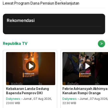
Lewat Program Dana Pensiun Berkelanjutan
Rekomendasi
>
Republika TV
Kebakaran Landa Gedung
Febrie Adriansyah Akhirnya
Bapenda Pemprov DKI
Kenakan Rompi Orange
Dailynews
- Jumat , 07 Aug 2026,
Dailynews
- Jumat , 07 Aug 2026
23:00 WIB
22:30 WIB