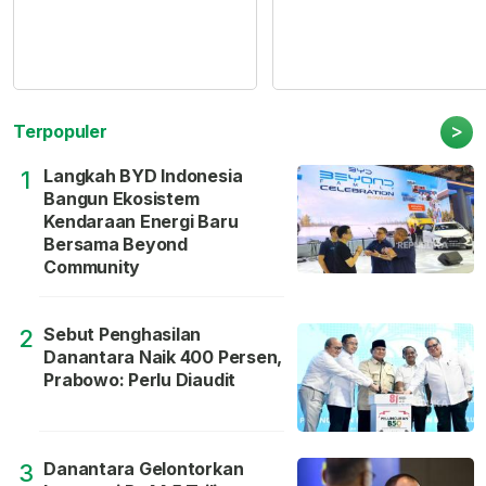
>
Terpopuler
Langkah BYD Indonesia
1
Bangun Ekosistem
Kendaraan Energi Baru
Bersama Beyond
Community
Sebut Penghasilan
2
Danantara Naik 400 Persen,
Prabowo: Perlu Diaudit
Danantara Gelontorkan
3