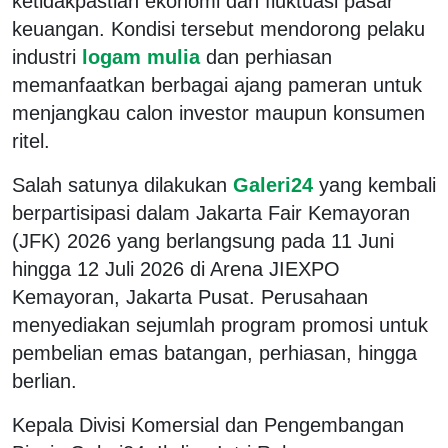
ketidakpastian ekonomi dan fluktuasi pasar
keuangan. Kondisi tersebut mendorong pelaku
industri
logam mulia
dan perhiasan
memanfaatkan berbagai ajang pameran untuk
menjangkau calon investor maupun konsumen
ritel.
Salah satunya dilakukan
Galeri24
yang kembali
berpartisipasi dalam Jakarta Fair Kemayoran
(JFK) 2026 yang berlangsung pada 11 Juni
hingga 12 Juli 2026 di Arena JIEXPO
Kemayoran, Jakarta Pusat. Perusahaan
menyediakan sejumlah program promosi untuk
pembelian emas batangan, perhiasan, hingga
berlian.
Kepala Divisi Komersial dan Pengembangan