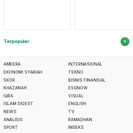
>
Terpopuler
AMEERA
INTERNASIONAL
EKONOMI SYARIAH
TEKNO
SKOR
BISNIS FINANSIAL
KHAZANAH
ESGNOW
IQRA
VISUAL
ISLAM DIGEST
ENGLISH
NEWS
TV
ANALISIS
RAMADHAN
SPORT
INDEKS