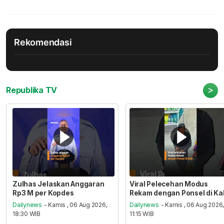
Rekomendasi
>
Republika TV
Zulhas Jelaskan Anggaran
Viral Pelecehan Modus
Rp3 M per Kopdes
Rekam dengan Ponsel di Ka
Dailynews
- Kamis , 06 Aug 2026,
Dailynews
- Kamis , 06 Aug 2026
18:30 WIB
11:15 WIB