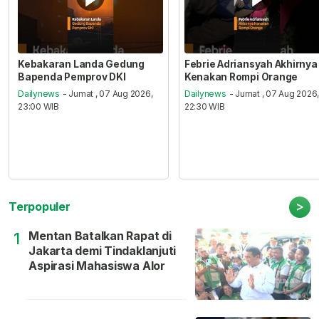
Kebakaran Landa Gedung
Febrie Adriansyah Akhirnya
Bapenda Pemprov DKI
Kenakan Rompi Orange
Dailynews
- Jumat , 07 Aug 2026,
Dailynews
- Jumat , 07 Aug 2026
23:00 WIB
22:30 WIB
>
Terpopuler
Mentan Batalkan Rapat di
1
Jakarta demi Tindaklanjuti
Aspirasi Mahasiswa Alor