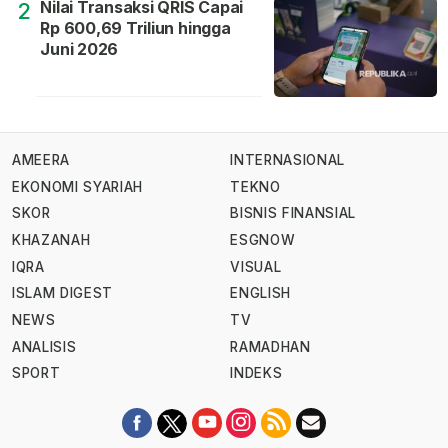
Nilai Transaksi QRIS Capai
2
Rp 600,69 Triliun hingga
Juni 2026
AMEERA
INTERNASIONAL
EKONOMI SYARIAH
TEKNO
SKOR
BISNIS FINANSIAL
KHAZANAH
ESGNOW
IQRA
VISUAL
ISLAM DIGEST
ENGLISH
NEWS
TV
ANALISIS
RAMADHAN
SPORT
INDEKS