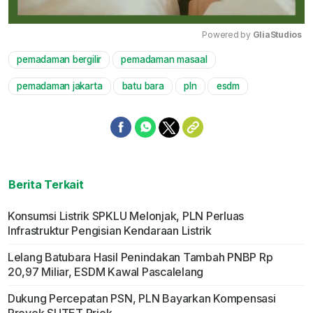
Powered by 
GliaStudios
pemadaman bergilir
pemadaman masaal
Mute
pemadaman jakarta
batu bara
pln
esdm
Berita Terkait
Konsumsi Listrik SPKLU Melonjak, PLN Perluas
Infrastruktur Pengisian Kendaraan Listrik
Lelang Batubara Hasil Penindakan Tambah PNBP Rp
20,97 Miliar, ESDM Kawal Pascalelang
Dukung Percepatan PSN, PLN Bayarkan Kompensasi