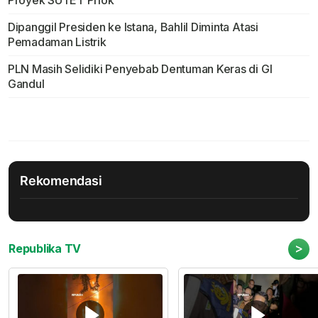
Proyek SUTET Priok
Dipanggil Presiden ke Istana, Bahlil Diminta Atasi
Pemadaman Listrik
PLN Masih Selidiki Penyebab Dentuman Keras di GI
Gandul
Rekomendasi
>
Republika TV