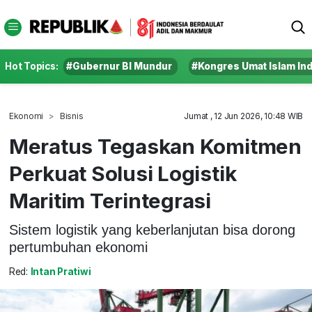
Hot Topics:
#Gubernur BI Mundur
#Kongres Umat Islam In
Ekonomi
Bisnis
Jumat , 12 Jun 2026, 10:48 WIB
Meratus Tegaskan Komitmen
Perkuat Solusi Logistik
Maritim Terintegrasi
Sistem logistik yang keberlanjutan bisa dorong
pertumbuhan ekonomi
Red:
Intan Pratiwi