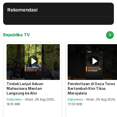
Rekomendasi
>
Republika TV
Tindak Lanjut Aduan
Penderitaan di Gaza Terus
Mahasiswa Mentan
Bertambah Kini Tikus
Langsung ke Alor
Merajalela
Dailynews
- Ahad , 09 Aug 2026,
Dailynews
- Ahad , 09 Aug 2026,
18:15 WIB
17:00 WIB