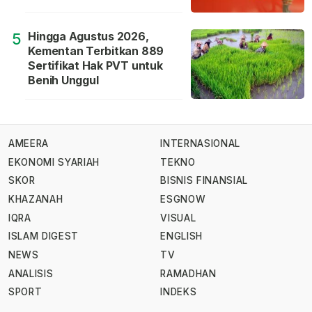
Hingga Agustus 2026,
5
Kementan Terbitkan 889
Sertifikat Hak PVT untuk
Benih Unggul
AMEERA
INTERNASIONAL
EKONOMI SYARIAH
TEKNO
SKOR
BISNIS FINANSIAL
KHAZANAH
ESGNOW
IQRA
VISUAL
ISLAM DIGEST
ENGLISH
NEWS
TV
ANALISIS
RAMADHAN
SPORT
INDEKS