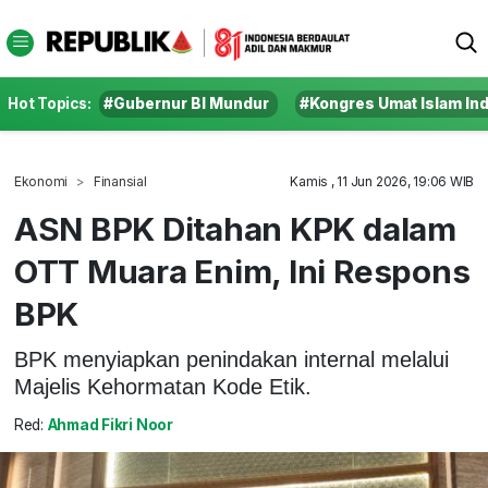
Hot Topics:
#Gubernur BI Mundur
#Kongres Umat Islam In
Ekonomi
Finansial
Kamis , 11 Jun 2026, 19:06 WIB
ASN BPK Ditahan KPK dalam
OTT Muara Enim, Ini Respons
BPK
BPK menyiapkan penindakan internal melalui
Majelis Kehormatan Kode Etik.
Red:
Ahmad Fikri Noor