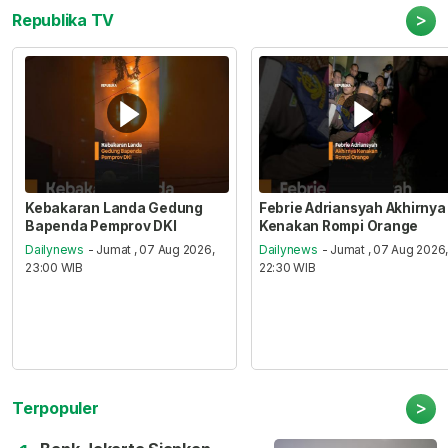
>
Republika TV
Kebakaran Landa Gedung
Febrie Adriansyah Akhirnya
Bapenda Pemprov DKI
Kenakan Rompi Orange
Dailynews
- Jumat , 07 Aug 2026,
Dailynews
- Jumat , 07 Aug 2026
23:00 WIB
22:30 WIB
>
Terpopuler