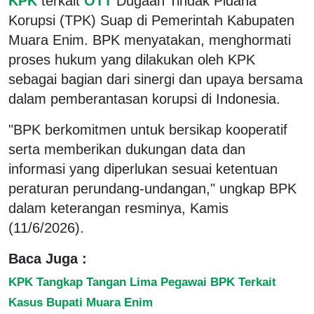
KPK
terkait
OTT
Dugaan Tindak Pidana
Korupsi (TPK) Suap di Pemerintah Kabupaten
Muara Enim. BPK menyatakan, menghormati
proses hukum yang dilakukan oleh KPK
sebagai bagian dari sinergi dan upaya bersama
dalam pemberantasan korupsi di Indonesia.
"BPK berkomitmen untuk bersikap kooperatif
serta memberikan dukungan data dan
informasi yang diperlukan sesuai ketentuan
peraturan perundang-undangan," ungkap BPK
dalam keterangan resminya, Kamis
(11/6/2026).
Baca Juga :
KPK Tangkap Tangan Lima Pegawai BPK Terkait
Kasus Bupati Muara Enim