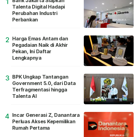
Bank Jakarta Siapkan
1
Talenta Digital Hadapi
Perubahan Industri
Perbankan
Harga Emas Antam dan
2
Pegadaian Naik di Akhir
Pekan, Ini Daftar
Lengkapnya
BPK Ungkap Tantangan
3
Government 5.0, dari Data
Terfragmentasi hingga
Talenta AI
Incar Generasi Z, Danantara
4
Perluas Akses Kepemilikan
Rumah Pertama