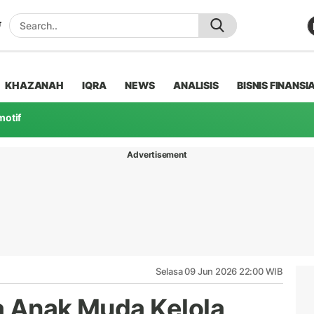
KHAZANAH
IQRA
NEWS
ANALISIS
BISNIS FINANSI
motif
Advertisement
Selasa 09 Jun 2026 22:00 WIB
a Anak Muda Kelola