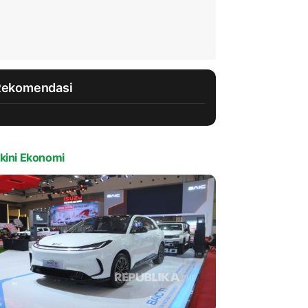
Rekomendasi
kini Ekonomi