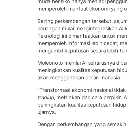
muda berisiko hanya menjadi penggun
memperoleh manfaat ekonomi yang op
Seiring perkembangan tersebut, sejuml
keuangan mulai mengintegrasikan AI 
Teknologi ini dimanfaatkan untuk m
memperoleh informasi lebih cepat, me
mengambil keputusan secara lebih ter
Moleonoto menilai AI seharusnya dipa
meningkatkan kualitas keputusan hi
akan menggantikan peran manusia.
“Transformasi ekonomi nasional tidak 
trading
, melainkan dari cara berpikir. 
peningkatan kualitas keputusan hidup d
ujarnya.
Dengan perkembangan yang semakin