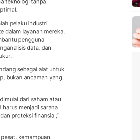
a teknologi tanpa
timal.
ah pelaku industri
ke dalam layanan mereka.
embantu pengguna
nganalisis data, dan
ukur.
ndang sebagai alat untuk
dup, bukan ancaman yang
dimulai dari saham atau
AI harus menjadi sarana
an proteksi finansial,”
 pesat, kemampuan