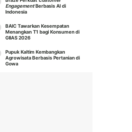
Braze Perkuat
Customer
Engagement
Berbasis AI di
Indonesia
BAIC Tawarkan Kesempatan
Menangkan T1 bagi Konsumen di
GIIAS 2026
Pupuk Kaltim Kembangkan
Agrowisata Berbasis Pertanian di
Gowa