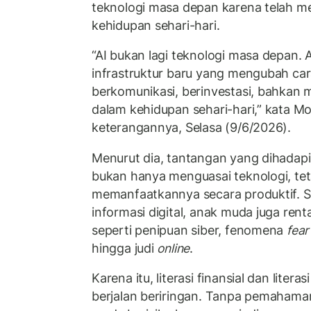
teknologi masa depan karena telah me
kehidupan sehari-hari.
“AI bukan lagi teknologi masa depan. A
infrastruktur baru yang mengubah cara
berkomunikasi, berinvestasi, bahkan
dalam kehidupan sehari-hari,” kata M
keterangannya, Selasa (9/6/2026).
Menurut dia, tantangan yang dihadapi
bukan hanya menguasai teknologi, te
memanfaatkannya secara produktif. S
informasi digital, anak muda juga rent
seperti penipuan siber, fenomena
fear
hingga judi
online
.
Karena itu, literasi finansial dan literas
berjalan beriringan. Tanpa pemahama