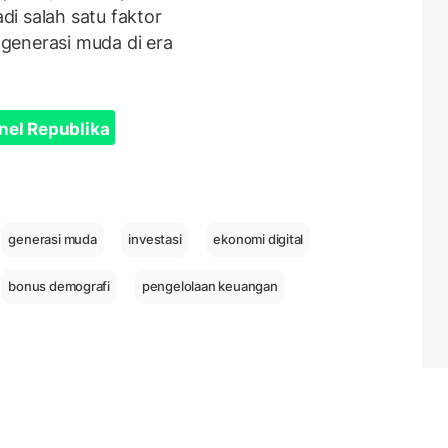
i salah satu faktor
generasi muda di era
nel Republika
generasi muda
investasi
ekonomi digital
bonus demografi
pengelolaan keuangan