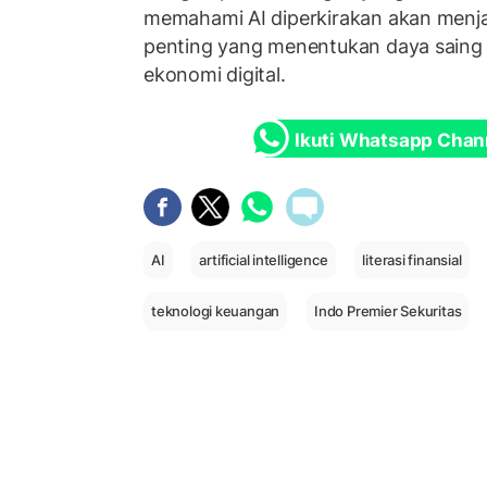
memahami AI diperkirakan akan menjad
penting yang menentukan daya saing 
ekonomi digital.
Ikuti Whatsapp Chan
AI
artificial intelligence
literasi finansial
teknologi keuangan
Indo Premier Sekuritas