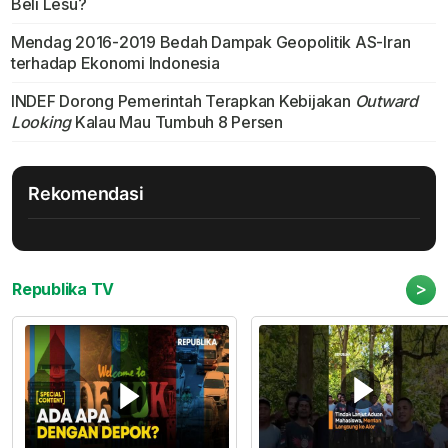
Beli Lesu?
Mendag 2016-2019 Bedah Dampak Geopolitik AS-Iran
terhadap Ekonomi Indonesia
INDEF Dorong Pemerintah Terapkan Kebijakan
Outward
Looking
Kalau Mau Tumbuh 8 Persen
Rekomendasi
>
Republika TV