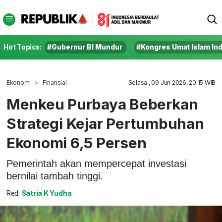
Hot Topics:
#Gubernur BI Mundur
#Kongres Umat Islam In
Ekonomi
Finansial
Selasa , 09 Jun 2026, 20:15 WIB
Menkeu Purbaya Beberkan
Strategi Kejar Pertumbuhan
Ekonomi 6,5 Persen
Pemerintah akan mempercepat investasi
bernilai tambah tinggi.
Red:
Satria K Yudha