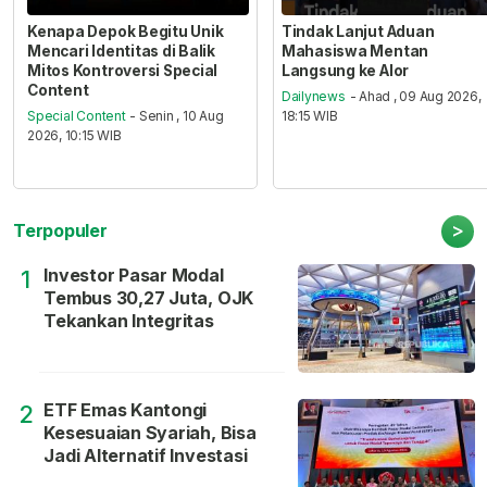
Kenapa Depok Begitu Unik
Tindak Lanjut Aduan
Mencari Identitas di Balik
Mahasiswa Mentan
Mitos Kontroversi Special
Langsung ke Alor
Content
Dailynews
- Ahad , 09 Aug 2026,
Special Content
- Senin , 10 Aug
18:15 WIB
2026, 10:15 WIB
>
Terpopuler
Investor Pasar Modal
1
Tembus 30,27 Juta, OJK
Tekankan Integritas
ETF Emas Kantongi
2
Kesesuaian Syariah, Bisa
Jadi Alternatif Investasi