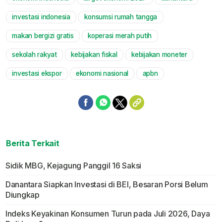
investasi indonesia
konsumsi rumah tangga
makan bergizi gratis
koperasi merah putih
sekolah rakyat
kebijakan fiskal
kebijakan moneter
investasi ekspor
ekonomi nasional
apbn
Berita Terkait
Sidik MBG, Kejagung Panggil 16 Saksi
Danantara Siapkan Investasi di BEI, Besaran Porsi Belum
Diungkap
Indeks Keyakinan Konsumen Turun pada Juli 2026, Daya