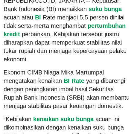
REPUBLIKA.CO.ID, JAKARTA -- Keputusan
Bank Indonesia (BI) menaikkan
suku bunga
acuan atau
BI
Rate menjadi 5,5 persen dinilai
tidak serta-merta menghambat
pertumbuhan
kredit
perbankan. Kebijakan tersebut justru
diharapkan dapat memperkuat stabilitas nilai
tukar rupiah dan menjaga kepercayaan pelaku
ekonomi.
Ekonom CIMB Niaga Mika Martumpal
mengatakan kenaikan
BI Rate
yang dibarengi
dengan peningkatan imbal hasil Sekuritas
Rupiah Bank Indonesia (SRBI) akan membantu
menjaga stabilitas pasar keuangan domestik.
“Kebijakan
kenaikan suku bunga
acuan ini
dikombinasikan dengan kenaikan suku bunga