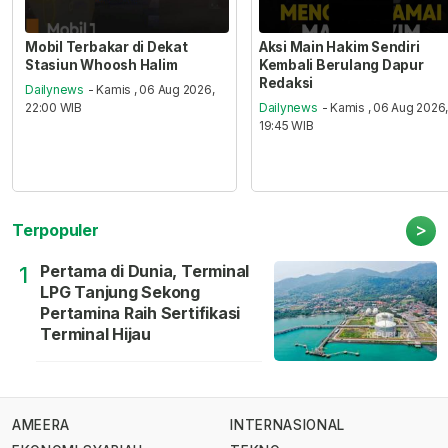
Mobil Terbakar di Dekat
Aksi Main Hakim Sendiri
Stasiun Whoosh Halim
Kembali Berulang Dapur
Redaksi
Dailynews
- Kamis , 06 Aug 2026,
22:00 WIB
Dailynews
- Kamis , 06 Aug 2026
19:45 WIB
>
Terpopuler
Pertama di Dunia, Terminal
1
LPG Tanjung Sekong
Pertamina Raih Sertifikasi
Terminal Hijau
AMEERA
INTERNASIONAL