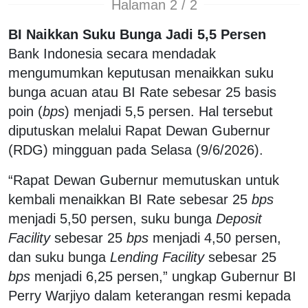
Halaman 2 / 2
BI Naikkan Suku Bunga Jadi 5,5 Persen
Bank Indonesia secara mendadak
mengumumkan keputusan menaikkan suku
bunga acuan atau BI Rate sebesar 25 basis
poin (
bps
) menjadi 5,5 persen. Hal tersebut
diputuskan melalui Rapat Dewan Gubernur
(RDG) mingguan pada Selasa (9/6/2026).
“Rapat Dewan Gubernur memutuskan untuk
kembali menaikkan BI Rate sebesar 25
bps
menjadi 5,50 persen, suku bunga
Deposit
Facility
sebesar 25
bps
menjadi 4,50 persen,
dan suku bunga
Lending Facility
sebesar 25
bps
menjadi 6,25 persen,” ungkap Gubernur BI
Perry Warjiyo dalam keterangan resmi kepada