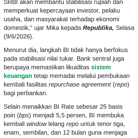
SRBI akan membantu stabilisasi rupiah dan
memperkuat kepercayaan investor, pelaku
usaha, dan masyarakat terhadap ekonomi
domestik,” ujar Mika kepada
Republika,
Selasa
(9/6/2026).
Menurut dia, langkah BI tidak hanya berfokus
pada stabilisasi nilai tukar. Bank sentral juga
berupaya memastikan likuiditas
sistem
keuangan
tetap memadai melalui pembukaan
kembali fasilitas
repurchase agreement
(
repo
)
bagi perbankan.
Selain menaikkan BI Rate sebesar 25 basis
poin (
bps
) menjadi 5,5 persen, BI membuka
kembali
window
lelang
repo
untuk tenor tiga,
enam, sembilan, dan 12 bulan guna menjaga