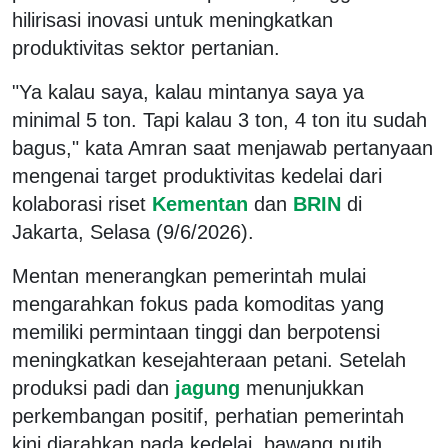
hilirisasi inovasi untuk meningkatkan
produktivitas sektor pertanian.
"Ya kalau saya, kalau mintanya saya ya
minimal 5 ton. Tapi kalau 3 ton, 4 ton itu sudah
bagus," kata Amran saat menjawab pertanyaan
mengenai target produktivitas kedelai dari
kolaborasi riset
Kementan
dan
BRIN
di
Jakarta, Selasa (9/6/2026).
Mentan menerangkan pemerintah mulai
mengarahkan fokus pada komoditas yang
memiliki permintaan tinggi dan berpotensi
meningkatkan kesejahteraan petani. Setelah
produksi padi dan
jagung
menunjukkan
perkembangan positif, perhatian pemerintah
kini diarahkan pada kedelai, bawang putih,