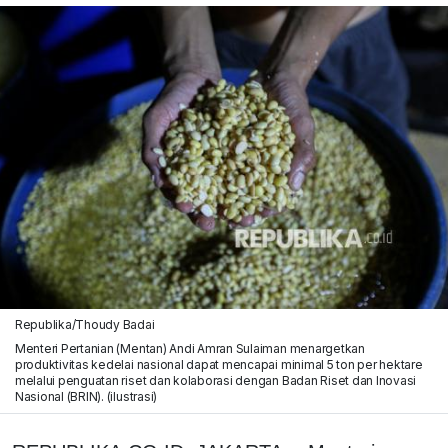
Republika/Thoudy Badai
Menteri Pertanian (Mentan) Andi Amran Sulaiman menargetkan
produktivitas kedelai nasional dapat mencapai minimal 5 ton per hektare
melalui penguatan riset dan kolaborasi dengan Badan Riset dan Inovasi
Nasional (BRIN). (ilustrasi)