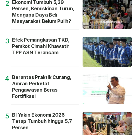
Ekonomi Tumbuh 5,29
2
Persen, Kemiskinan Turun,
Mengapa Daya Beli
Masyarakat Belum Pulih?
Efek Pemangkasan TKD,
3
Pemkot Cimahi Khawatir
TPP ASN Terancam
Berantas Praktik Curang,
4
Amran Perketat
Pengawasan Beras
Fortifikasi
BI Yakin Ekonomi 2026
5
Tetap Tumbuh hingga 5,7
Persen