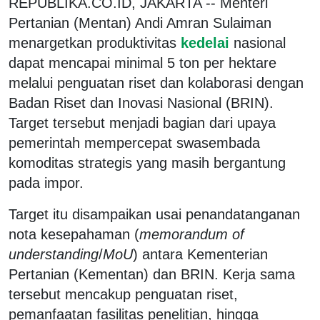
REPUBLIKA.CO.ID, JAKARTA -- Menteri
Pertanian (Mentan) Andi Amran Sulaiman
menargetkan produktivitas
kedelai
nasional
dapat mencapai minimal 5 ton per hektare
melalui penguatan riset dan kolaborasi dengan
Badan Riset dan Inovasi Nasional (BRIN).
Target tersebut menjadi bagian dari upaya
pemerintah mempercepat swasembada
komoditas strategis yang masih bergantung
pada impor.
Target itu disampaikan usai penandatanganan
nota kesepahaman (
memorandum of
understanding
/
MoU
) antara Kementerian
Pertanian (Kementan) dan BRIN. Kerja sama
tersebut mencakup penguatan riset,
pemanfaatan fasilitas penelitian, hingga