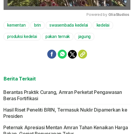
Powered by 
GliaStudios
kementan
brin
swasembada kedelai
kedelai
Mute
produksi kedelai
pakan ternak
jagung
Berita Terkait
Berantas Praktik Curang, Amran Perketat Pengawasan
Beras Fortifikasi
Hasil Riset Peneliti BRIN, Termasuk Nuklir Dipamerkan ke
Presiden
Peternak Apresiasi Mentan Amran Tahan Kenaikan Harga
Pakan, Genjot Penyerapan Telur