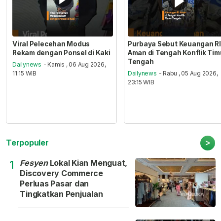
Viral Pelecehan Modus
Purbaya Sebut Keuangan RI
Rekam dengan Ponsel di Kaki
Aman di Tengah Konflik Tim
Tengah
Dailynews
- Kamis , 06 Aug 2026,
11:15 WIB
Dailynews
- Rabu , 05 Aug 2026,
23:15 WIB
>
Terpopuler
Fesyen
Lokal Kian Menguat,
1
Discovery Commerce
Perluas Pasar dan
Tingkatkan Penjualan