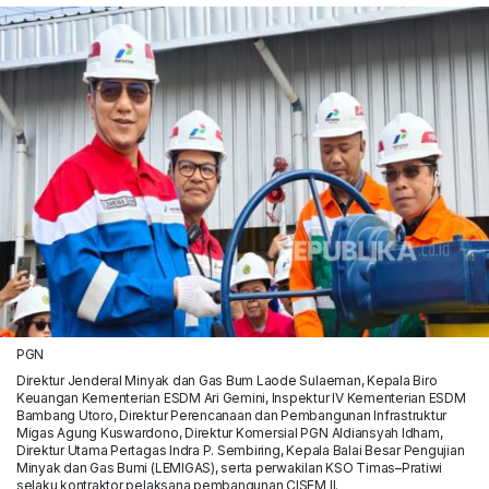
PGN
Direktur Jenderal Minyak dan Gas Bum Laode Sulaeman, Kepala Biro
Keuangan Kementerian ESDM Ari Gemini, Inspektur IV Kementerian ESDM
Bambang Utoro, Direktur Perencanaan dan Pembangunan Infrastruktur
Migas Agung Kuswardono, Direktur Komersial PGN Aldiansyah Idham,
Direktur Utama Pertagas Indra P. Sembiring, Kepala Balai Besar Pengujian
Minyak dan Gas Bumi (LEMIGAS), serta perwakilan KSO Timas–Pratiwi
selaku kontraktor pelaksana pembangunan CISEM II.