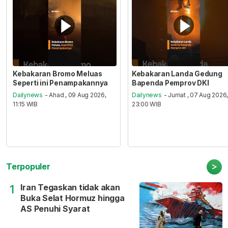
Kebakaran Bromo Meluas
Kebakaran Landa Gedung
Seperti ini Penampakannya
Bapenda Pemprov DKI
Dailynews
- Ahad , 09 Aug 2026,
Dailynews
- Jumat , 07 Aug 2026
11:15 WIB
23:00 WIB
>
Terpopuler
Iran Tegaskan tidak akan
1
Buka Selat Hormuz hingga
AS Penuhi Syarat