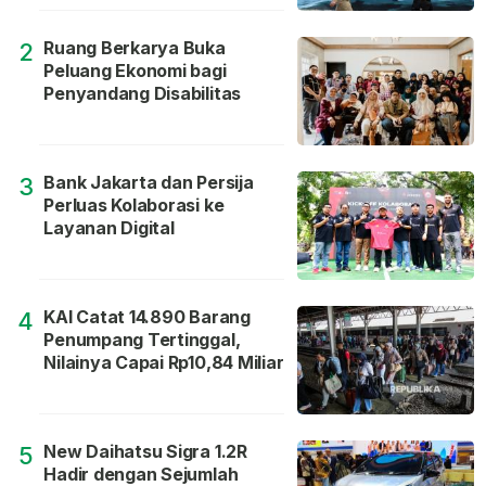
Ruang Berkarya Buka
2
Peluang Ekonomi bagi
Penyandang Disabilitas
Bank Jakarta dan Persija
3
Perluas Kolaborasi ke
Layanan Digital
KAI Catat 14.890 Barang
4
Penumpang Tertinggal,
Nilainya Capai Rp10,84 Miliar
New Daihatsu Sigra 1.2R
5
Hadir dengan Sejumlah