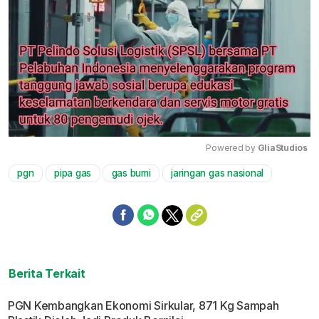
Powered by 
GliaStudios
pgn
pipa gas
gas bumi
jaringan gas nasional
Mute
Berita Terkait
PGN Kembangkan Ekonomi Sirkular, 871 Kg Sampah