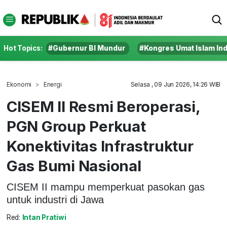
Hot Topics:
#Gubernur BI Mundur
#Kongres Umat Islam In
Ekonomi
Energi
Selasa , 09 Jun 2026, 14:26 WIB
CISEM II Resmi Beroperasi,
PGN Group Perkuat
Konektivitas Infrastruktur
Gas Bumi Nasional
CISEM II mampu memperkuat pasokan gas
untuk industri di Jawa
Red:
Intan Pratiwi