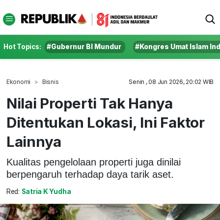
Hot Topics:
#Gubernur BI Mundur
#Kongres Umat Islam In
Ekonomi
Bisnis
Senin , 08 Jun 2026, 20:02 WIB
Nilai Properti Tak Hanya
Ditentukan Lokasi, Ini Faktor
Lainnya
Kualitas pengelolaan properti juga dinilai
berpengaruh terhadap daya tarik aset.
Red:
Satria K Yudha