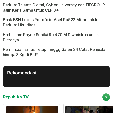
Perkuat Talenta Digital, Cyber University dan FIFGROUP
Jalin Kerja Sama untuk CLP 3+1
Bank BSN Lepas Portofolio Aset Rp522 Miliar untuk
Perkuat Likuiditas
Harta Liam Payne Senilai Rp 470 M Diwariskan untuk
Putranya
Permintaan Emas Tetap Tinggi, Galeri 24 Catat Penjualan
hingga 3 Kg di BIJF
Rekomendasi
>
Republika TV