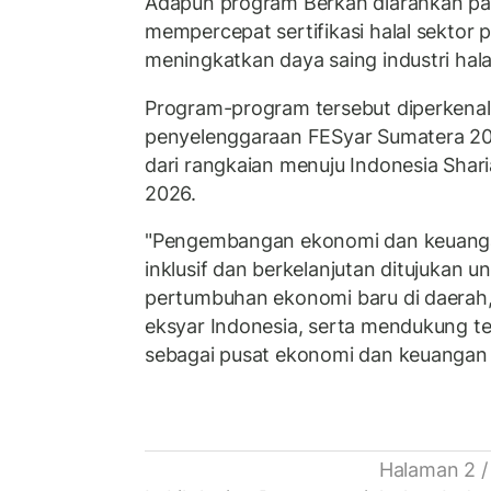
Adapun program Berkah diarahkan p
mempercepat sertifikasi halal sektor 
meningkatkan daya saing industri hala
Program-program tersebut diperkena
penyelenggaraan FESyar Sumatera 20
dari rangkaian menuju Indonesia Shari
2026.
"Pengembangan ekonomi dan keuangan
inklusif dan berkelanjutan ditujukan
pertumbuhan ekonomi baru di daerah
eksyar Indonesia, serta mendukung te
sebagai pusat ekonomi dan keuangan sy
Halaman 2 /