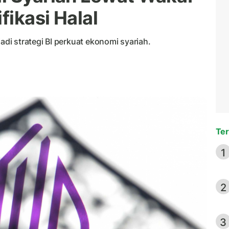
fikasi Halal
jadi strategi BI perkuat ekonomi syariah.
Ter
1
2
3