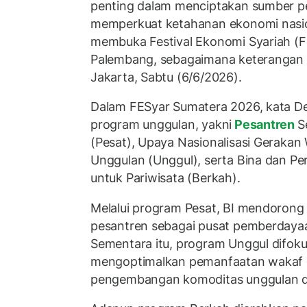
penting dalam menciptakan sumber 
memperkuat ketahanan ekonomi nasion
membuka Festival Ekonomi Syariah (F
Palembang, sebagaimana keterangan r
Jakarta, Sabtu (6/6/2026).
Dalam FESyar Sumatera 2026, kata De
program unggulan, yakni
Pesantren
S
(Pesat), Upaya Nasionalisasi Gerakan
Unggulan (Unggul), serta Bina dan Pe
untuk Pariwisata (Berkah).
Melalui program Pesat, BI mendorong
pesantren sebagai pusat pemberdaya
Sementara itu, program Unggul difok
mengoptimalkan pemanfaatan wakaf
pengembangan komoditas unggulan d