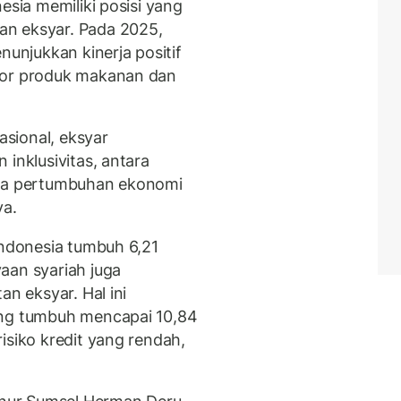
esia memiliki posisi yang
an eksyar. Pada 2025,
nunjukkan kinerja positif
por produk makanan dan
sional, eksyar
 inklusivitas, antara
ntara pertumbuhan ekonomi
ya.
Indonesia tumbuh 6,21
aan syariah juga
an eksyar. Hal ini
ang tumbuh mencapai 10,84
isiko kredit yang rendah,