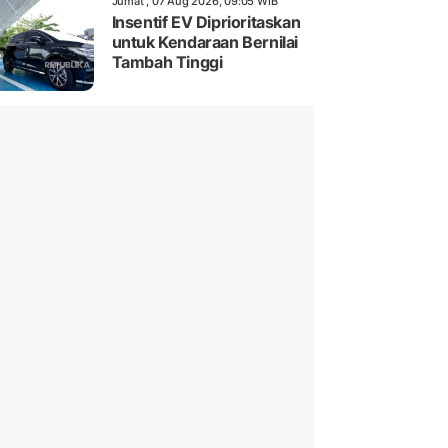
Jumat , 07 Aug 2026, 09:05 WIB
Insentif EV Diprioritaskan
untuk Kendaraan Bernilai
Tambah Tinggi