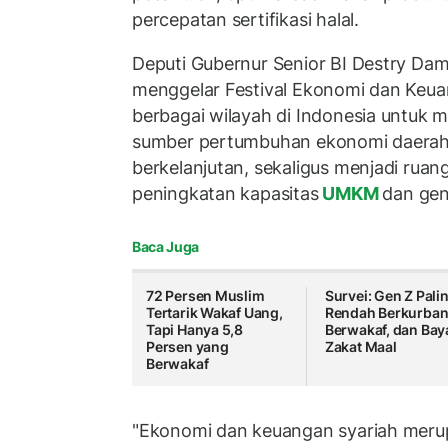
percepatan sertifikasi halal.
Deputi Gubernur Senior BI Destry Da
menggelar Festival Ekonomi dan Keua
berbagai wilayah di Indonesia untuk
sumber pertumbuhan ekonomi daerah 
berkelanjutan, sekaligus menjadi ruan
peningkatan kapasitas
UMKM
dan gen
Baca Juga
72 Persen Muslim
Survei: Gen Z Pali
Tertarik Wakaf Uang,
Rendah Berkurban
Tapi Hanya 5,8
Berwakaf, dan Bay
Persen yang
Zakat Maal
Berwakaf
"Ekonomi dan keuangan syariah merupa