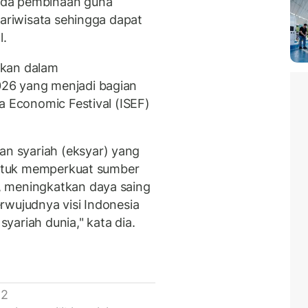
ada pembinaan guna
pariwisata sehingga dapat
l.
lkan dalam
26 yang menjadi bagian
a Economic Festival (ISEF)
 syariah (eksyar) yang
 untuk memperkuat sumber
, meningkatkan daya saing
rwujudnya visi Indonesia
ariah dunia," kata dia.
 2