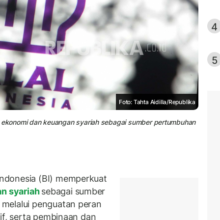
4
5
Foto: Tahta Aidilla/Republika
 ekonomi dan keuangan syariah sebagai sumber pertumbuhan
ndonesia (BI) memperkuat
n syariah
sebagai sumber
h melalui penguatan peran
if, serta pembinaan dan