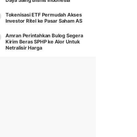
Daya Saing Bisnis Indonesia
Tokenisasi ETF Permudah Akses
Investor Ritel ke Pasar Saham AS
Amran Perintahkan Bulog Segera
Kirim Beras SPHP ke Alor Untuk
Netralisir Harga