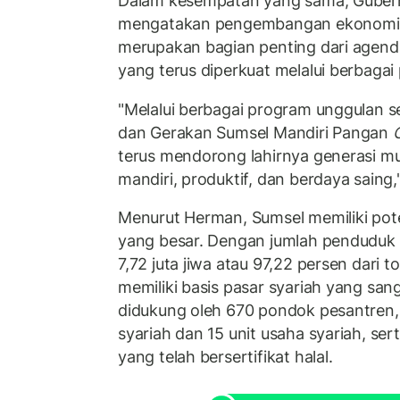
Dalam kesempatan yang sama, Guber
mengatakan pengembangan ekonomi 
merupakan bagian penting dari age
yang terus diperkuat melalui berbagai
"Melalui berbagai program unggulan s
dan Gerakan Sumsel Mandiri Pangan
terus mendorong lahirnya generasi m
mandiri, produktif, dan berdaya saing,
Menurut Herman, Sumsel memiliki po
yang besar. Dengan jumlah penduduk 
7,72 juta jiwa atau 97,22 persen dari 
memiliki basis pasar syariah yang sang
didukung oleh 670 pondok pesantren
syariah dan 15 unit usaha syariah, sert
yang telah bersertifikat halal.