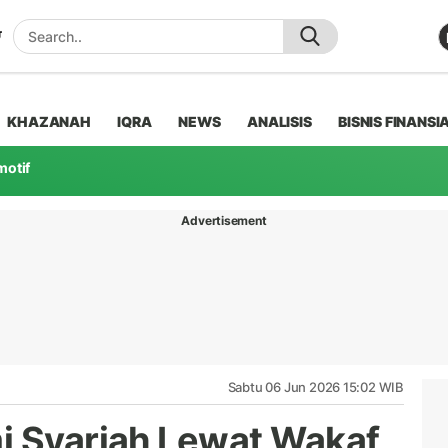
KHAZANAH
IQRA
NEWS
ANALISIS
BISNIS FINANSI
motif
Advertisement
Sabtu 06 Jun 2026 15:02 WIB
i Syariah Lewat Wakaf