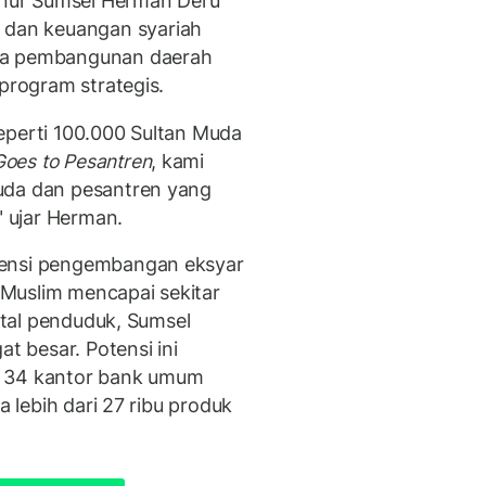
nur Sumsel Herman Deru
dan keuangan syariah
nda pembangunan daerah
 program strategis.
eperti 100.000 Sultan Muda
Goes to Pesantren
, kami
uda dan pesantren yang
" ujar Herman.
tensi pengembangan eksyar
Muslim mencapai sekitar
total penduduk, Sumsel
at besar. Potensi ini
, 34 kantor bank umum
a lebih dari 27 ribu produk