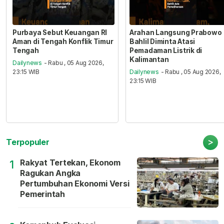
Purbaya Sebut Keuangan RI
Arahan Langsung Prabowo
Aman di Tengah Konflik Timur
Bahlil Diminta Atasi
Tengah
Pemadaman Listrik di
Kalimantan
Dailynews
- Rabu , 05 Aug 2026,
23:15 WIB
Dailynews
- Rabu , 05 Aug 2026,
23:15 WIB
>
Terpopuler
Rakyat Tertekan, Ekonom
1
Ragukan Angka
Pertumbuhan Ekonomi Versi
Pemerintah