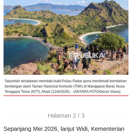
Sejumlah wisatawan mendaki bukit Pulau Padar guna menikmati keindahan
bentangan alam Taman Nasional Komodo (TNK) di Manggarai Barat, Nusa
Tenggara Timur (NTT), Ahad (12/4/2026). - (ANTARA FOTO/Gecio Viana)
Halaman 2 / 3
Sepanjang Mei 2026, lanjut Widi, Kementerian