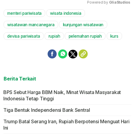
Powered by 
GliaStudios
menteri pariwisata
wisata indonesia
Mute
wisatawan mancanegara
kunjungan wisatawan
devisa pariwisata
rupiah
pelemahan rupiah
kurs
Berita Terkait
BPS Sebut Harga BBM Naik, Minat Wisata Masyarakat
Indonesia Tetap Tinggi
Tiga Bentuk Independensi Bank Sentral
Trump Batal Serang Iran, Rupiah Berpotensi Menguat Hari
Ini