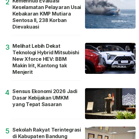
Kemenhub Evaluasi
2
Keselamatan Pelayaran Usai
Kebakaran KMP Mutiara
Sentosa II, 238 Korban
Dievakuasi
Melihat Lebih Dekat
3
Teknologi Hybrid Mitsubishi
New Xforce HEV: BBM
Makin Irit, Kantong tak
Menjerit
Sensus Ekonomi 2026 Jadi
4
Dasar Kebijakan UMKM
yang Tepat Sasaran
Sekolah Rakyat Terintegrasi
5
di Kabupaten Bandung