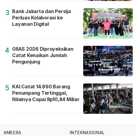
Bank Jakarta dan Persija
3
Perluas Kolaborasi ke
Layanan Digital
GIIAS 2026 Diproyeksikan
4
Catat Kenaikan Jumlah
Pengunjung
KAI Catat 14.890 Barang
5
Penumpang Tertinggal,
Nilainya Capai Rp10,84 Miliar
AMEERA
INTERNASIONAL