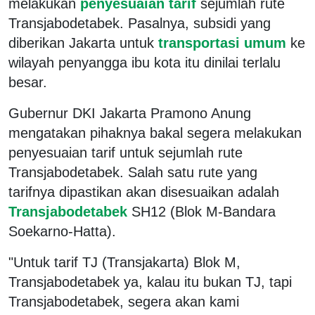
melakukan
penyesuaian tarif
sejumlah rute
Transjabodetabek. Pasalnya, subsidi yang
diberikan Jakarta untuk
transportasi umum
ke
wilayah penyangga ibu kota itu dinilai terlalu
besar.
Gubernur DKI Jakarta Pramono Anung
mengatakan pihaknya bakal segera melakukan
penyesuaian tarif untuk sejumlah rute
Transjabodetabek. Salah satu rute yang
tarifnya dipastikan akan disesuaikan adalah
Transjabodetabek
SH12 (Blok M-Bandara
Soekarno-Hatta).
"Untuk tarif TJ (Transjakarta) Blok M,
Transjabodetabek ya, kalau itu bukan TJ, tapi
Transjabodetabek, segera akan kami