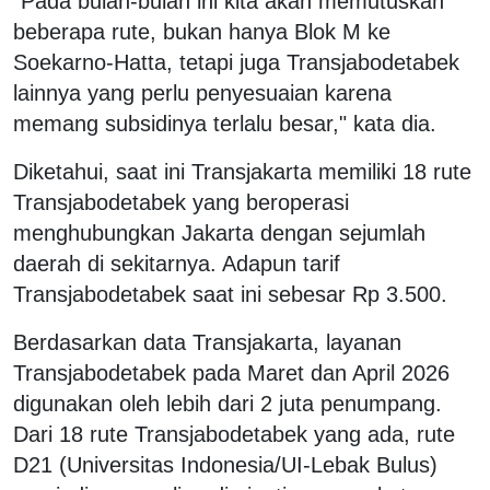
"Pada bulan-bulan ini kita akan memutuskan
beberapa rute, bukan hanya Blok M ke
Soekarno-Hatta, tetapi juga Transjabodetabek
lainnya yang perlu penyesuaian karena
memang subsidinya terlalu besar," kata dia.
Diketahui, saat ini Transjakarta memiliki 18 rute
Transjabodetabek yang beroperasi
menghubungkan Jakarta dengan sejumlah
daerah di sekitarnya. Adapun tarif
Transjabodetabek saat ini sebesar Rp 3.500.
Berdasarkan data Transjakarta, layanan
Transjabodetabek pada Maret dan April 2026
digunakan oleh lebih dari 2 juta penumpang.
Dari 18 rute Transjabodetabek yang ada, rute
D21 (Universitas Indonesia/UI-Lebak Bulus)