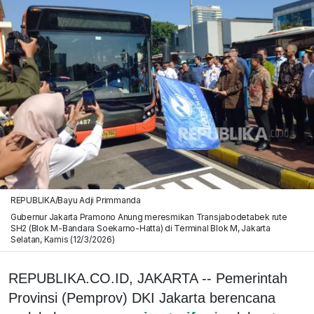
REPUBLIKA/Bayu Adji Primmanda
Gubernur Jakarta Pramono Anung meresmikan Transjabodetabek rute
SH2 (Blok M-Bandara Soekarno-Hatta) di Terminal Blok M, Jakarta
Selatan, Kamis (12/3/2026)
REPUBLIKA.CO.ID, JAKARTA -- Pemerintah
Provinsi (Pemprov) DKI Jakarta berencana