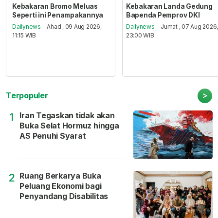
Kebakaran Bromo Meluas
Kebakaran Landa Gedung
Seperti ini Penampakannya
Bapenda Pemprov DKI
Dailynews
- Ahad , 09 Aug 2026,
Dailynews
- Jumat , 07 Aug 2026
11:15 WIB
23:00 WIB
>
Terpopuler
Iran Tegaskan tidak akan
1
Buka Selat Hormuz hingga
AS Penuhi Syarat
Ruang Berkarya Buka
2
Peluang Ekonomi bagi
Penyandang Disabilitas