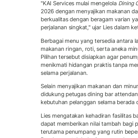
"KAI Services mulai mengelola
Dining 
2026 dengan menyajikan makanan d
berkualitas dengan beragam varian y
perjalanan singkat," ujar Lies dalam k
Berbagai menu yang tersedia antara l
makanan ringan, roti, serta aneka mi
Pilihan tersebut disiapkan agar penu
menikmati hidangan praktis tanpa m
selama perjalanan.
Selain menyajikan makanan dan minuma
didukung petugas dining bar attendan
kebutuhan pelanggan selama berada di
Lies mengatakan kehadiran fasilitas b
dapat memberikan nilai tambah bagi
terutama penumpang yang rutin beper