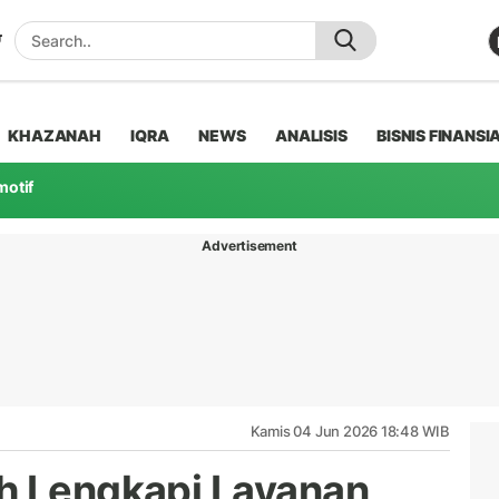
KHAZANAH
IQRA
NEWS
ANALISIS
BISNIS FINANSI
motif
Advertisement
Kamis 04 Jun 2026 18:48 WIB
h Lengkapi Layanan