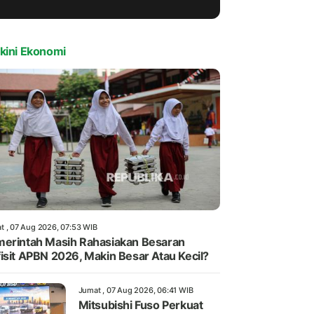
kini Ekonomi
t , 07 Aug 2026, 07:53 WIB
erintah Masih Rahasiakan Besaran
isit APBN 2026, Makin Besar Atau Kecil?
Jumat , 07 Aug 2026, 06:41 WIB
Mitsubishi Fuso Perkuat