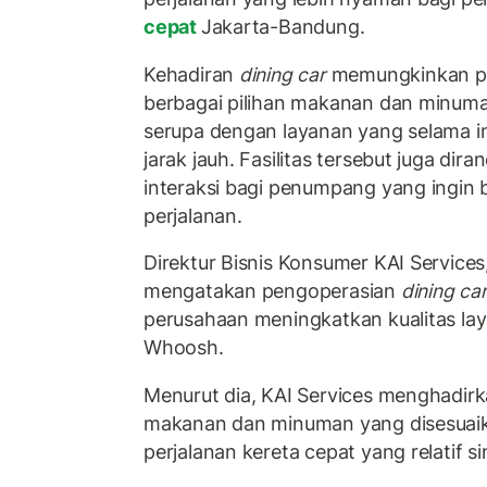
cepat
Jakarta-Bandung.
Kehadiran
dining car
memungkinkan p
berbagai pilihan makanan dan minuma
serupa dengan layanan yang selama ini
jarak jauh. Fasilitas tersebut juga dir
interaksi bagi penumpang yang ingin 
perjalanan.
Direktur Bisnis Konsumer KAI Services
mengatakan pengoperasian
dining ca
perusahaan meningkatkan kualitas l
Whoosh.
Menurut dia, KAI Services menghadirk
makanan dan minuman yang disesuaik
perjalanan kereta cepat yang relatif si