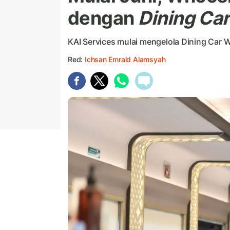
dengan
Dining Car
KAI Services mulai mengelola Dining Car
Red:
Ichsan Emrald Alamsyah