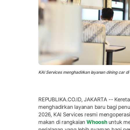
KAI Services menghadirkan layanan dining car d
REPUBLIKA.CO.ID, JAKARTA -- Keret
menghadirkan layanan baru bagi penu
2026, KAI Services resmi mengoperas
makan di rangkaian
Whoosh
untuk m
perjalanan yang lebih nyaman bagi p