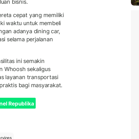
uan bisnis.
ereta cepat yang memiliki
liki waktu untuk membeli
gan adanya dining car,
si selama perjalanan
litas ini semakin
 Whoosh sekaligus
s layanan transportasi
praktis bagi masyarakat.
nel Republika
ervices