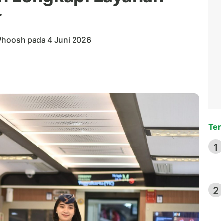
 Whoosh pada 4 Juni 2026
Ter
1
2