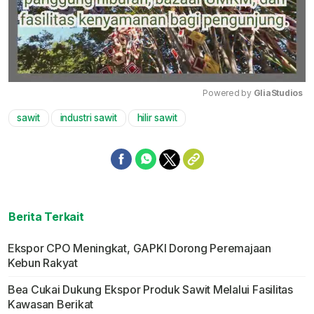
Powered by 
GliaStudios
sawit
industri sawit
hilir sawit
Mute
Berita Terkait
Ekspor CPO Meningkat, GAPKI Dorong Peremajaan
Kebun Rakyat
Bea Cukai Dukung Ekspor Produk Sawit Melalui Fasilitas
Kawasan Berikat