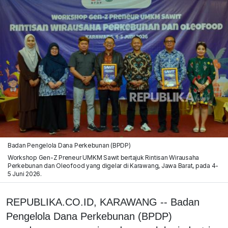
Badan Pengelola Dana Perkebunan (BPDP)
Workshop Gen-Z Preneur UMKM Sawit bertajuk Rintisan Wirausaha
Perkebunan dan Oleofood yang digelar di Karawang, Jawa Barat, pada 4-
5 Juni 2026.
REPUBLIKA.CO.ID, KARAWANG -- Badan
Pengelola Dana Perkebunan (BPDP)