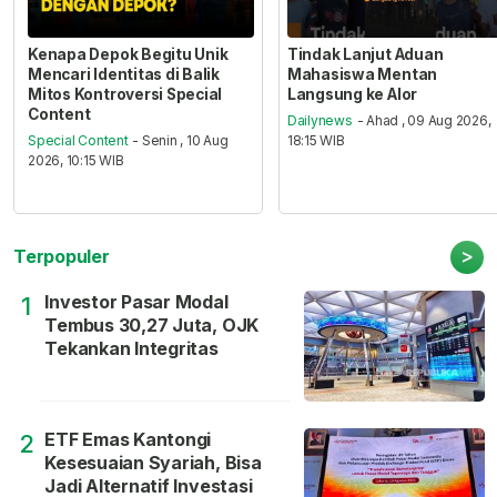
Kenapa Depok Begitu Unik
Tindak Lanjut Aduan
Mencari Identitas di Balik
Mahasiswa Mentan
Mitos Kontroversi Special
Langsung ke Alor
Content
Dailynews
- Ahad , 09 Aug 2026,
Special Content
- Senin , 10 Aug
18:15 WIB
2026, 10:15 WIB
>
Terpopuler
Investor Pasar Modal
1
Tembus 30,27 Juta, OJK
Tekankan Integritas
ETF Emas Kantongi
2
Kesesuaian Syariah, Bisa
Jadi Alternatif Investasi